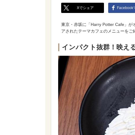
Xでシェア
Faceboo
東京・赤坂に「Harry Potter C
アされたテーマカフェのメニューをご
インパクト抜群！映え