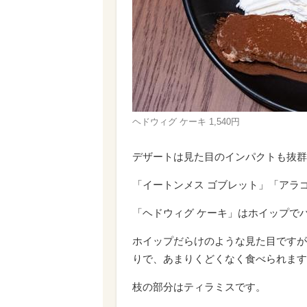
ヘドウィグ ケーキ 1,540円
デザートは見た目のインパクトも抜群
「イートンメス ゴブレット」「アラ
「ヘドウィグ ケーキ」はホイップで
ホイップだらけのような見た目ですが
りで、あまりくどくなく食べられます
枝の部分はティラミスです。