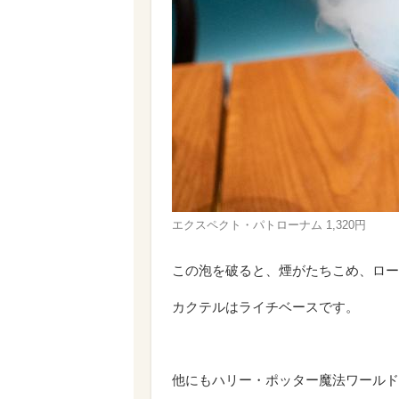
エクスペクト・パトローナム 1,320円
この泡を破ると、煙がたちこめ、ロー
カクテルはライチベースです。
他にもハリー・ポッター魔法ワールド