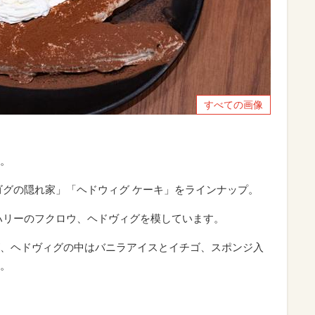
すべての画像
。
ゴグの隠れ家」「ヘドウィグ ケーキ」をラインナップ。
ハリーのフクロウ、ヘドヴィグを模しています。
、ヘドヴィグの中はバニラアイスとイチゴ、スポンジ入
。