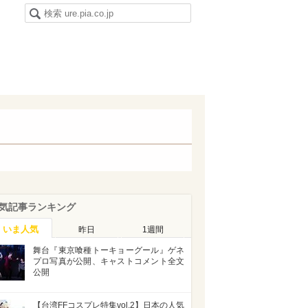
気記事ランキング
いま人気
昨日
1週間
舞台『東京喰種トーキョーグール』ゲネ
プロ写真が公開、キャストコメント全文
公開
【台湾FFコスプレ特集vol.2】日本の人気