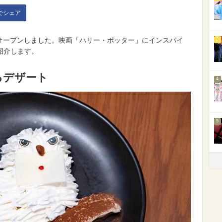
kでシェア
afe」がオープンしました。映画「ハリー・ポッター」にインスパイ
3
紹介します。
るデザート
4
5