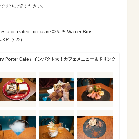
でぜひご覧ください。
and related indicia are © & ™ Warner Bros.
 JKR. (s22)
rry Potter Cafe」インパクト大！カフェメニュー＆ドリンク