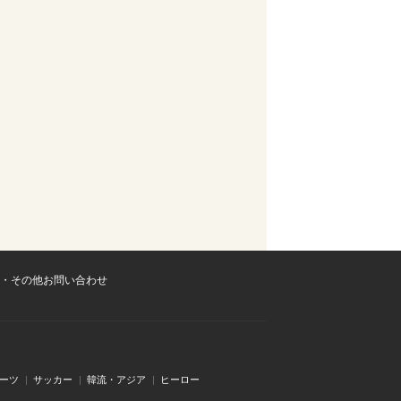
・その他お問い合わせ
ーツ
サッカー
韓流・アジア
ヒーロー