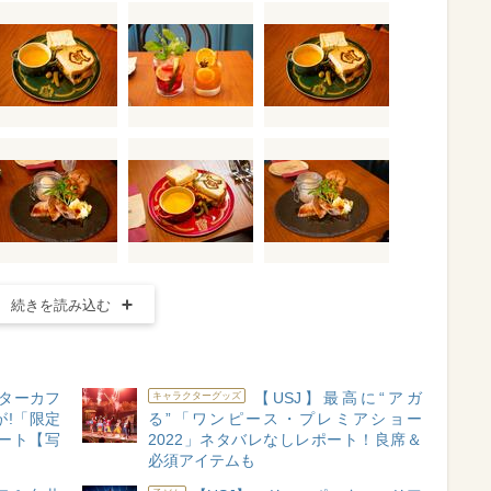
続きを読み込む
ターカフ
【USJ】最高に“アガ
キャラクターグッズ
!「限定
る”「ワンピース・プレミアショー
ート【写
2022」ネタバレなしレポート！良席＆
必須アイテムも