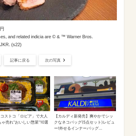
0円
and related indicia are © & ™ Warner Bros.
 JKR. (s22)
記事に戻る
次の写真