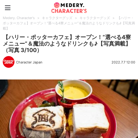
Medery. Character's
Medery. Character's
>
キャラクターグッズ
>
キャラクターグッズ
>
【ハリー・
ポッターカフェ】オープン！“選べる4寮メニュー”＆魔法のようなドリンクも♪【写真満
載】
【ハリー・ポッターカフェ】オープン！“選べる4寮
メニュー”＆魔法のようなドリンクも♪【写真満載】
（写真 3/100）
Character Japan
2022.7.7 12:00