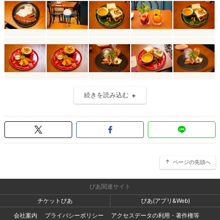
続きを読み込む
ページの先頭へ
ぴあ関連サイト
チケットぴあ
ぴあ(アプリ&Web)
会社案内
プライバシーポリシー
アクセスデータの利用・著作権等