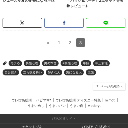
«
1
2
3
モテる
男性心理
男の本音
#男性心理
年齢
年上女性
>
自分磨き
立ち振る舞い
好きな人
気になる人
恋愛
ページの先頭へ
ウレぴあ総研
|
ハピママ*
|
ウレぴあ総研 ディズニー特集
|
mimot.
|
うまいめし
|
うまいパン
|
うまい肉
|
Medery.
ぴあ関連サイト
チケットぴあ
ぴあ(アプリ&Web)