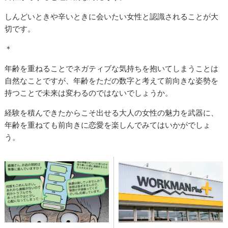
しんどいときや辛いときに会いたい女性と認識されることが大
切です。
＊
年齢を重ねることでネガティブな気持ちを抱いてしまうことは
自然なことですが、年齢をただの数字と考えて前向きな姿勢を
持つことで未来は変わるのではないでしょうか。
経験を積んできたからこそ出せる大人の女性の魅力を武器に、
年齢を重ねても前向きに恋愛を楽しんでみてはいかがでしょ
う。