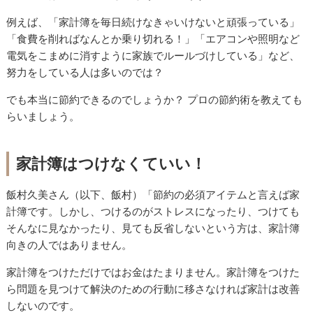
例えば、「家計簿を毎日続けなきゃいけないと頑張っている」
「食費を削ればなんとか乗り切れる！」「エアコンや照明など
電気をこまめに消すように家族でルールづけしている」など、
努力をしている人は多いのでは？
でも本当に節約できるのでしょうか？ プロの節約術を教えても
らいましょう。
家計簿はつけなくていい！
飯村久美さん（以下、飯村）「節約の必須アイテムと言えば家
計簿です。しかし、つけるのがストレスになったり、つけても
そんなに見なかったり、見ても反省しないという方は、家計簿
向きの人ではありません。
家計簿をつけただけではお金はたまりません。家計簿をつけた
ら問題を見つけて解決のための行動に移さなければ家計は改善
しないのです。