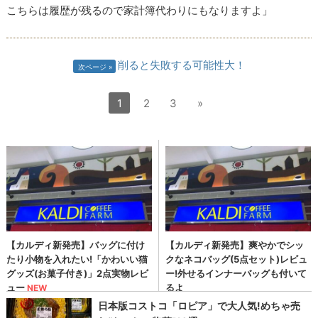
こちらは履歴が残るので家計簿代わりにもなりますよ」
削ると失敗する可能性大！
次ページ
1
2
3
»