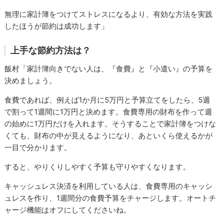
無理に家計簿をつけてストレスになるより、有効な方法を実践
したほうが節約は成功します」
上手な節約方法は？
飯村「家計簿向きでない人は、『食費』と『小遣い』の予算を
決めましょう。
食費であれば、例えば1か月に5万円と予算立てをしたら、5週
で割って1週間に1万円と決めます。食費専用の財布を作って週
の始めに1万円だけを入れます。そうすることで家計簿をつけな
くても、財布の中が見えるようになり、あといくら使えるかが
一目で分かります。
すると、やりくりしやすく予算も守りやすくなります。
キャッシュレス決済を利用している人は、食費専用のキャッシ
ュレスを作り、1週間分の食費予算をチャージします。オートチ
ャージ機能はオフにしてくださいね。