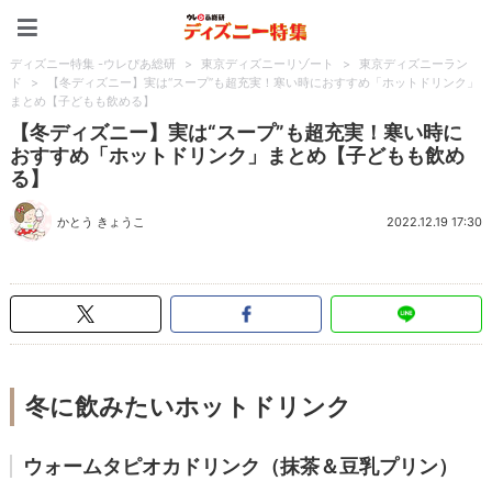
ディズニー特集 -ウレぴあ
ディズニー特集 -ウレぴあ総研
>
東京ディズニーリゾート
>
東京ディズニーラン
ド
>
【冬ディズニー】実は“スープ”も超充実！寒い時におすすめ「ホットドリンク」
まとめ【子どもも飲める】
【冬ディズニー】実は“スープ”も超充実！寒い時に
おすすめ「ホットドリンク」まとめ【子どもも飲め
る】
かとう きょうこ
2022.12.19 17:30
冬に飲みたいホットドリンク
ウォームタピオカドリンク（抹茶＆豆乳プリン）