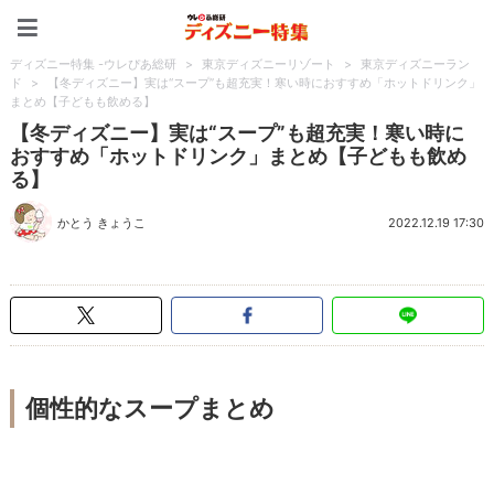
ディズニー特集 -ウレぴあ
ディズニー特集 -ウレぴあ総研
>
東京ディズニーリゾート
>
東京ディズニーラン
ド
>
【冬ディズニー】実は“スープ”も超充実！寒い時におすすめ「ホットドリンク」
まとめ【子どもも飲める】
【冬ディズニー】実は“スープ”も超充実！寒い時に
おすすめ「ホットドリンク」まとめ【子どもも飲め
る】
かとう きょうこ
2022.12.19 17:30
個性的なスープまとめ