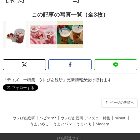
この記事の写真一覧（全3枚）
「ディズニー特集 -ウレぴあ総研」更新情報が受け取れます
ページの先頭へ
ウレぴあ総研
|
ハピママ*
|
ウレぴあ総研 ディズニー特集
|
mimot.
|
うまいめし
|
うまいパン
|
うまい肉
|
Medery.
ぴあ関連サイト