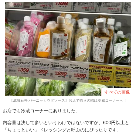
すべての画像
【成城石井 バーニャカウダソース】お店で購入の際は冷蔵コーナーへ！
お店でも冷蔵コーナーにありました。
内容量は決して多いというわけではないですが、600円以上と
「ちょっといい」ドレッシングと呼ぶのにぴったりです。