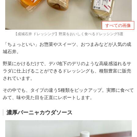
すべての画像
【成城石井 ドレッシング】野菜をおいしく食べるドレッシング5選
「ちょっといい」お惣菜やスイーツ、おつまみなどが人気の成
城石井。
野菜にかけるだけで、デパ地下のデリのような高級感溢れるサ
ラダに仕上げることができるドレッシングも、種類豊富に販売
されています。
その中でも、タイプの違う5種類をピックアップ。実際に食べて
みて、味や見た目を正直にレポートします。
濃厚バーニャカウダソース