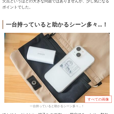
欠点というほどの大きな問題ではありませんが、少し気になる
ポイントでした。
一台持っていると助かるシーン多々…！
すべての画像
一台持っていると助かるシーン多々…！