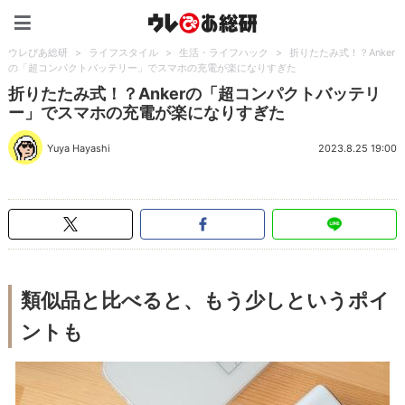
ウレぴあ総研（うれぴあ）
ウレぴあ総研
>
ライフスタイル
>
生活・ライフハック
>
折りたたみ式！？Anker
の「超コンパクトバッテリー」でスマホの充電が楽になりすぎた
折りたたみ式！？Ankerの「超コンパクトバッテリ
ー」でスマホの充電が楽になりすぎた
Yuya Hayashi
2023.8.25 19:00
類似品と比べると、もう少しというポイ
ントも