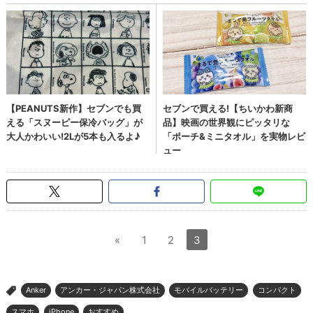
«
1
2
3
Anker
アンカー・ジャパン株式会社
モバイルバッテリー
コンパクト
>
スマホ
iPhone
おすすめ