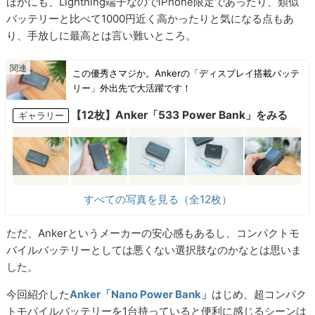
ほかにも、Lightning端子なのでiPhone限定であったり、類似
バッテリーと比べて1000円近く高かったりと気になる点もあ
り、手放しに最高とは言い難いところ。
この優秀さマジか。Ankerの「ディスプレイ搭載バッテ
リー」外出先で大活躍です！
【12枚】Anker「533 Power Bank」をみる
ギャラリー
すべての写真を見る（全12枚）
ただ、Ankerというメーカーの安心感もあるし、コンパクトモ
バイルバッテリーとしては悪くない選択肢なのかなとは思いま
した。
今回紹介した
Anker「Nano Power Bank」
はじめ、超コンパク
トモバイルバッテリーを1台持っていると便利に感じるシーンは