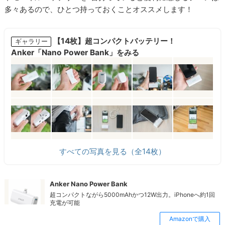
多々あるので、ひとつ持っておくことオススメします！
【14枚】超コンパクトバッテリー！
ギャラリー
Anker「Nano Power Bank」をみる
すべての写真を見る（全14枚）
Anker Nano Power Bank
超コンパクトながら5000mAhかつ12W出力。iPhoneへ約1回
充電が可能
Amazonで購入