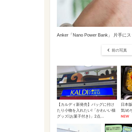
Anker「Nano Power Bank」 
前の写真