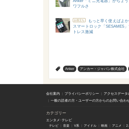
Anker「ミニ充電器」がちょ
ワフルさ
もっと早く使えばよか
お役立ち
スマートロック「SESAME5
トレス激減
>
Anker
アンカー・ジャパン株式会社
会社案内
プライバシーポリシー
アクセスデータ
一般の読者の方・ユーザーの方からのお問い合わ
カテゴリー
エンタメ･テレビ
テレビ
音楽
V系
アイドル
映画
アニメ
2