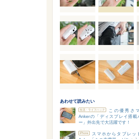
あわせて読みたい
この優秀さ
生活・ライフハック
Ankerの「ディスプレイ搭
ー」外出先で大活躍です！
スマホからタブレッ
iPhone