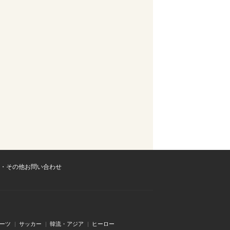
・その他お問い合わせ
ーツ
サッカー
韓流・アジア
ヒーロー