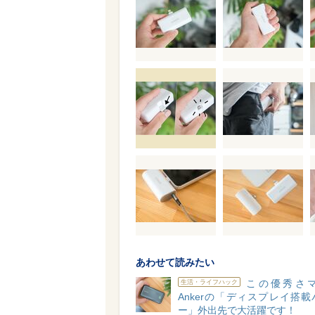
あわせて読みたい
この優秀さ
生活・ライフハック
Ankerの「ディスプレイ搭
ー」外出先で大活躍です！