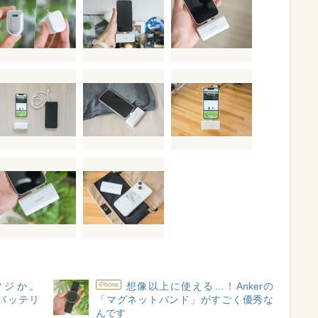
マジか。
想像以上に使える…！Ankerの
iPhone
載バッテリ
「マグネットバンド」がすごく優秀な
んです