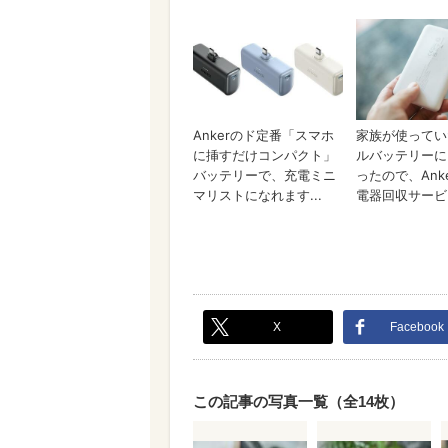
X
Facebook
この記事の写真一覧（全14枚）