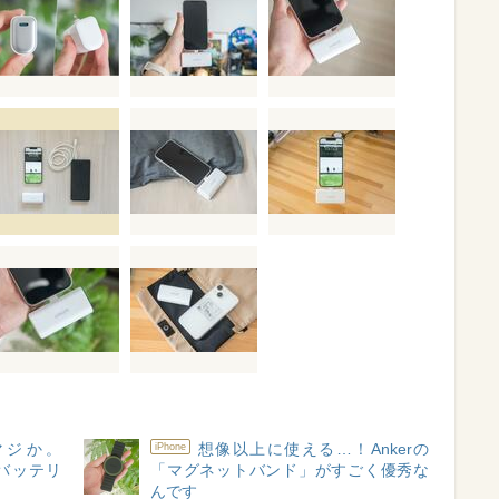
マジか。
想像以上に使える…！Ankerの
iPhone
載バッテリ
「マグネットバンド」がすごく優秀な
んです