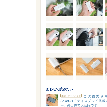
あわせて読みたい
この優秀さ
生活・ライフハック
Ankerの「ディスプレイ搭
ー」外出先で大活躍です！