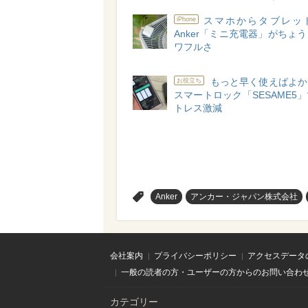
スマホからタブレッ
iPhone
Anker「ミニ充電器」がちょ
ワフルさ
もっと早く使えばよか
お役立ち
スマートロック「SESAME5
トレス激減
>
Anker
アンカー・ジャパン株式会社
会社案内
プライバシーポリシー
アクセスデータ
一般の読者の方・ユーザーの方からのお問い合わ
カテゴリー