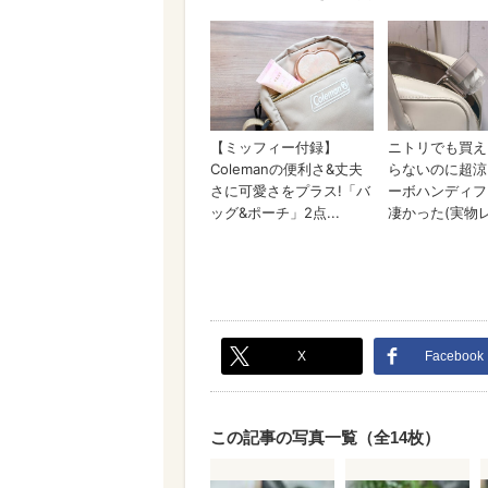
X
Facebook
この記事の写真一覧（全14枚）