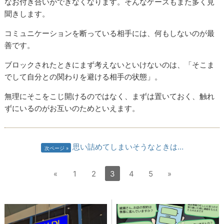
なお付き合いができなくなります。そんなケースもまた多く見
聞きします。
コミュニケーションを断っている相手には、何もしないのが最
善です。
ブロックされたときにまず考えないといけないのは、「そこま
でして自分との関わりを避ける相手の状態」。
無理にそこをこじ開けるのではなく、まずは置いておく、触れ
ずにいるのがお互いのためといえます。
思い詰めてしまいそうなときは…
次ページ
«
1
2
3
4
5
»