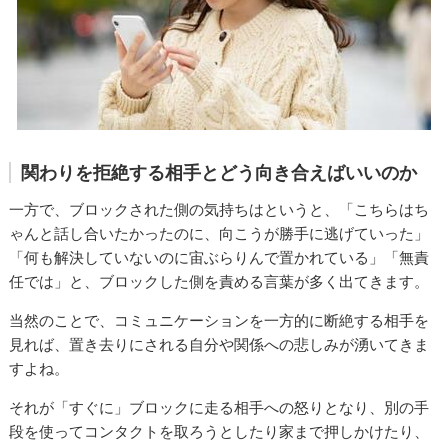
関わりを拒絶する相手とどう向き合えばいいのか
一方で、ブロックされた側の気持ちはというと、「こちらはち
ゃんと話し合いたかったのに、向こうが勝手に逃げていった」
「何も解決していないのに宙ぶらりんで置かれている」「無責
任では」と、ブロックした側を責める言葉が多く出てきます。
当然のことで、コミュニケーションを一方的に断絶する相手を
見れば、置き去りにされる自分や関係への悲しみが湧いてきま
すよね。
それが「すぐに」ブロックに走る相手への怒りとなり、別の手
段を使ってコンタクトを取ろうとしたり家まで押しかけたり、