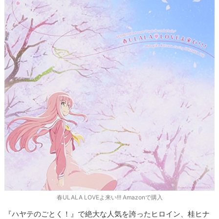
春ULALA LOVEよ来い!!! Amazonで購入
『ハヤテのごとく！』で絶大な人気を誇ったヒロイン、桂ヒナ