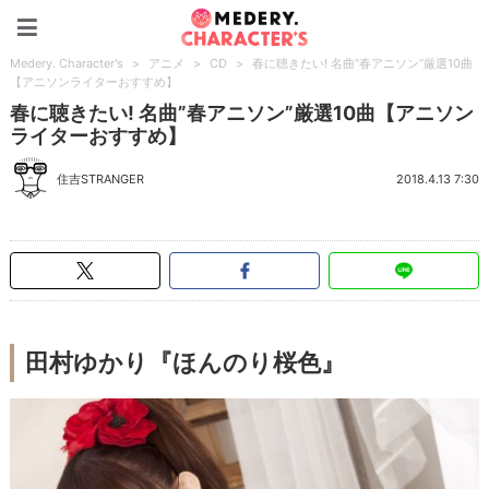
Medery. Character's
Medery. Character's
>
アニメ
>
CD
>
春に聴きたい! 名曲”春アニソン”厳選10曲
【アニソンライターおすすめ】
春に聴きたい! 名曲”春アニソン”厳選10曲【アニソン
ライターおすすめ】
住吉STRANGER
2018.4.13 7:30
田村ゆかり『ほんのり桜色』