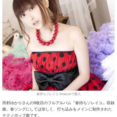
春待ちソレイユ Amazonで購入
田村ゆかりさんの9枚目のフルアルバム『春待ちソレイユ』収録
曲。春ソングにしては珍しく、打ち込みをメインに制作された
テクノポップ曲です。