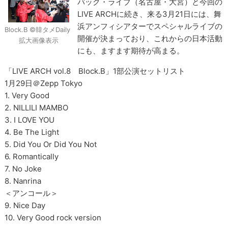
バック・ライブ（名古屋・大宮）と今回の
LIVE ARCHに続き、来る3月21日には、舞
浜アンフィシアターでスペシャルライブの
Block.B ©韓タメDaily
開催が決まっており、これからの日本活動
拡大画像表示
にも、ますます期待が高まる。
「LIVE ARCH vol.8 Block.B」1部公演セットリスト
1月29日＠Zepp Tokyo
1. Very Good
2. NILLILI MAMBO
3. I LOVE YOU
4. Be The Light
5. Did You Or Did You Not
6. Romantically
7. No Joke
8. Nanrina
＜アンコール＞
9. Nice Day
10. Very Good rock version