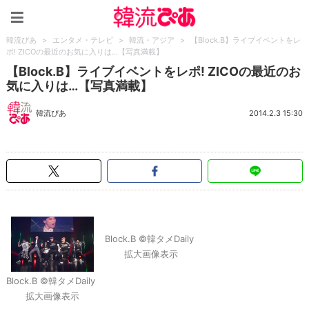
韓流ぴあ
韓流ぴあ
>
エンタメ・テレビ
>
韓流・アジア
>
【Block.B】ライブイベントをレ
ポ! ZICOの最近のお気に入りは…【写真満載】
【Block.B】ライブイベントをレポ! ZICOの最近のお
気に入りは…【写真満載】
韓流ぴあ
2014.2.3 15:30
Block.B ©韓タメDaily
拡大画像表示
Block.B ©韓タメDaily
拡大画像表示