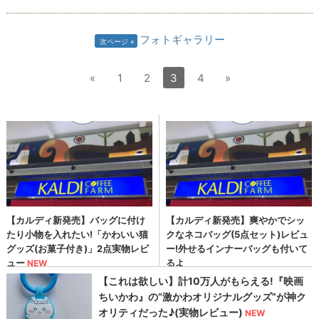
フォトギャラリー
次ページ
«
1
2
3
4
»