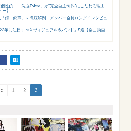
個性的！「洗脳Tokyo」が“完全自主制作”にこだわる理由
ュー】
生「鐘ト銃声」を徹底解剖！メンバー全員ロングインタビュ
2023年に注目すべきヴィジュアル系バンド」5選【楽曲動画
«
1
2
3