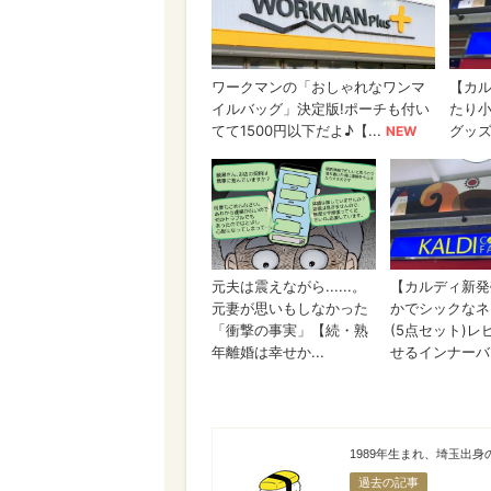
南 明歩
1989年生まれ、埼玉出
過去の記事