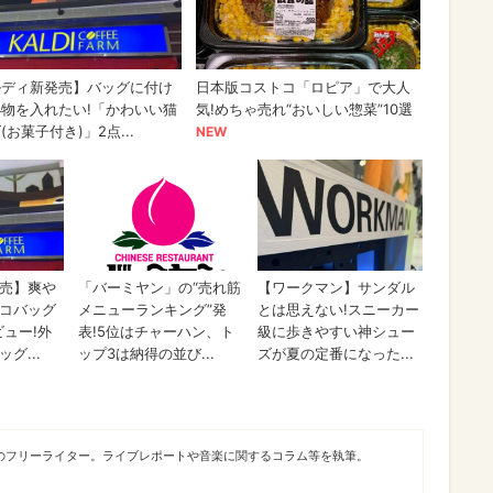
身のフリーライター。ライブレポートや音楽に関するコラム等を執筆。