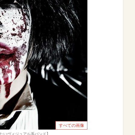
すべての画像
したいヴィジュアル系バンド】