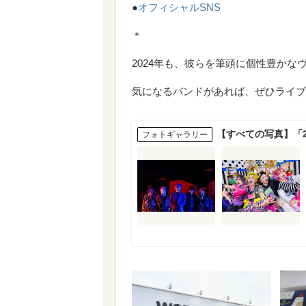
●
オフィシャルSNS
＊
2024年も、彼らを筆頭に個性豊か
気になるバンドがあれば、ぜひライブ
【すべての写真】「
フォトギャラリー