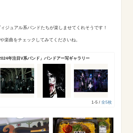
なヴィジュアル系バンドたちが楽しませてくれそうです！
や楽曲をチェックしてみてくださいね。
2024年注目V系バンド」バンドアー写ギャラリー
1-5 /
全5枚