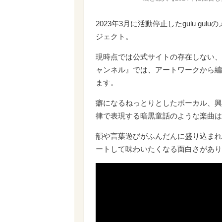
2023年3月に活動停止したgulu g
ジェクト。
現時点では公式サイトの存在しない、謎
ャンネル』では、アートワークから編
ます。
癖になるねっとりとしたボーカル、興
律で表現する暗黒童話のような楽曲は
韻や言葉遊びがふんだんに盛り込まれ
ートして味わいたくなる面白さがあり