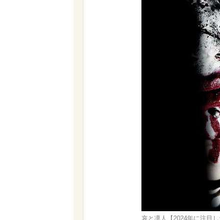
哀と凛人【2024年に注目