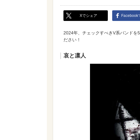
Xでシェア
Faceboo
2024年、チェックすべきV系バンド
ださい！
哀と凛人