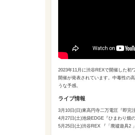
2023年11月に渋谷REXで開催し
開催が発表されています。中毒性の高
うな予感。
ライブ情報
3月10日(日)東高円寺二万電圧『即完注
4月27日(土)池袋EDGE『ひまわり畑
5月25日(土)渋谷REX 『「廃墟遊具