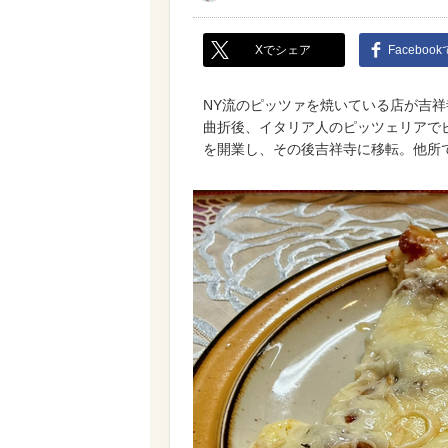
Xでシェア
Faceboo
NY流のピッツァを焼いている店が吉祥
曲折後、イタリア人のピッツェリアでピ
を開業し、その後吉祥寺に移転。他所