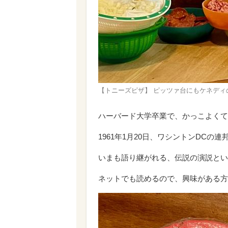
【トニーズピザ】 ピッツァ台にもケネディ
ハーバード大学卒業で、かっこよくて
1961年1月20日、ワシントンDC
いまも語り継がれる、伝説の演説とい
ネットでも読めるので、興味がある方