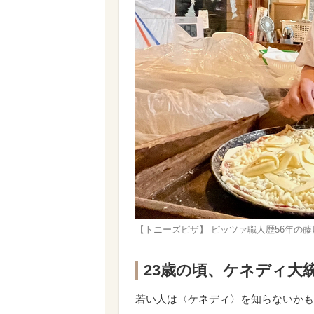
【トニーズピザ】 ピッツァ職人歴56年の
23歳の頃、ケネディ大
若い人は〈ケネディ〉を知らないかも