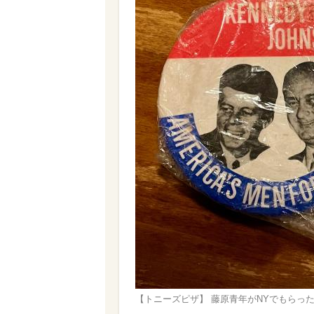
【トニーズピザ】 藤原青年がNYでもらっ