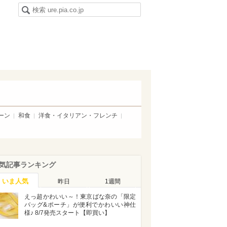
ーン
和食
洋食・イタリアン・フレンチ
気記事ランキング
いま人気
昨日
1週間
えっ超かわいい～！東京ばな奈の「限定
バッグ&ポーチ」が便利でかわいい神仕
様♪ 8/7発売スタート【即買い】