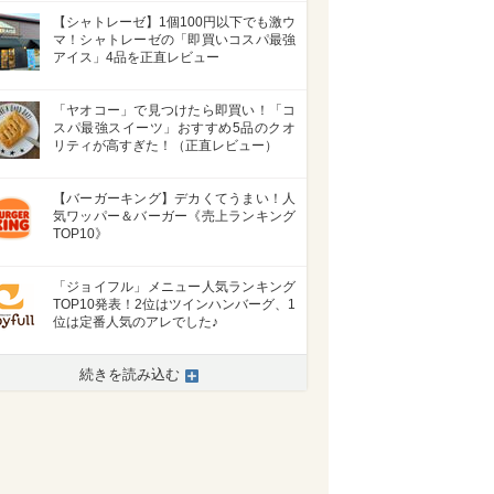
【シャトレーゼ】1個100円以下でも激ウ
マ！シャトレーゼの「即買いコスパ最強
アイス」4品を正直レビュー
「ヤオコー」で見つけたら即買い！「コ
スパ最強スイーツ」おすすめ5品のクオ
リティが高すぎた！（正直レビュー）
【バーガーキング】デカくてうまい！人
気ワッパー＆バーガー《売上ランキング
TOP10》
「ジョイフル」メニュー人気ランキング
TOP10発表！2位はツインハンバーグ、1
位は定番人気のアレでした♪
続きを読み込む