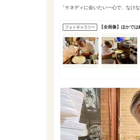
「ケネディに会いたい一心で、なけな
【全画像】ほかでは
フォトギャラリー