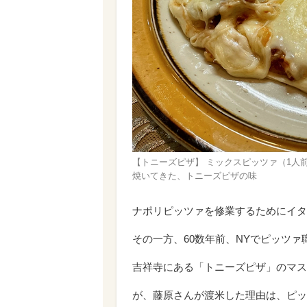
【トニーズピザ】 ミックスピッツァ（1人
焼いてきた、トニーズピザの味
ナポリピッツァを修業するためにイタ
その一方、60数年前、NYでピッツ
吉祥寺にある「トニーズピザ」のマス
が、藤原さんが渡米した理由は、ピッ