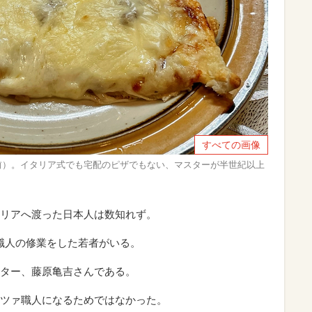
すべての画像
前）。イタリア式でも宅配のピザでもない、マスターが半世紀以上
リアへ渡った日本人は数知れず。
ァ職人の修業をした若者がいる。
ター、藤原亀吉さんである。
ツァ職人になるためではなかった。