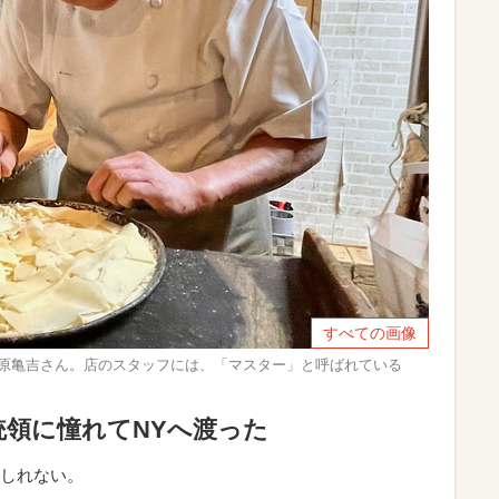
すべての画像
藤原亀吉さん。店のスタッフには、「マスター」と呼ばれている
統領に憧れてNYへ渡った
しれない。