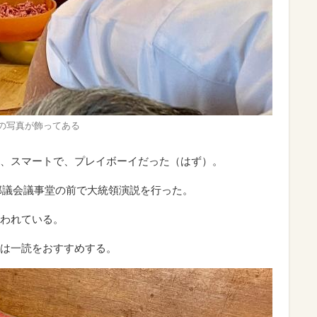
の写真が飾ってある
、スマートで、プレイボーイだった（はず）。
の連邦議会議事堂の前で大統領演説を行った。
われている。
は一読をおすすめする。