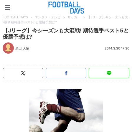
FOOTBALL DAYS
FOOTBALL DAYS
>
エンタメ・テレビ
>
サッカー
>
【Jリーグ】今シーズンも大
混戦! 期待選手ベスト5と優勝予想は?
【Jリーグ】今シーズンも大混戦! 期待選手ベスト5と
優勝予想は?
原田 大輔
2014.3.30 17:30