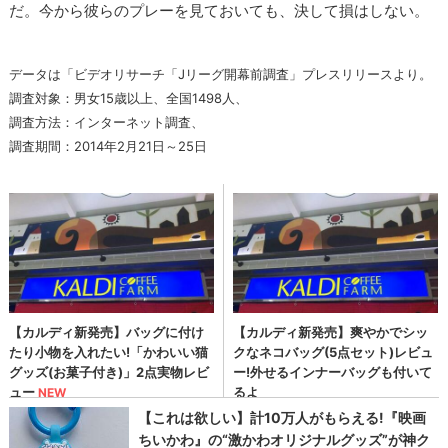
だ。今から彼らのプレーを見ておいても、決して損はしない。
データは「ビデオリサーチ「Jリーグ開幕前調査」プレスリリースより。
調査対象：男女15歳以上、全国1498人、
調査方法：インターネット調査、
調査期間：2014年2月21日～25日