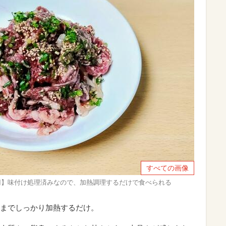
すべての画像
399円】味付け処理済みなので、加熱調理するだけで食べられる
までしっかり加熱するだけ。