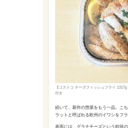
【コストコ チーズフィッシュフライ 1317g
付き
続いて、新作の惣菜をもう一品。こち
ラットと呼ばれる欧州のイワシをフラ
表面には、グラナチーズという粒状の