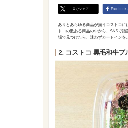
Xでシェア
Faceboo
ありとあらゆる商品が揃うコストコに
トコの数ある商品の中から、SNSで
場で見つけたら、迷わずカートインを
2. コストコ 黒毛和牛プル