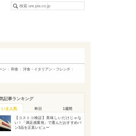
ーン
和食
洋食・イタリアン・フレンチ
気記事ランキング
いま人気
昨日
1週間
【コストコ検証】美味しいだけじゃな
い！「満足感重視」で選んだおすすめパ
ン3品を正直レビュー