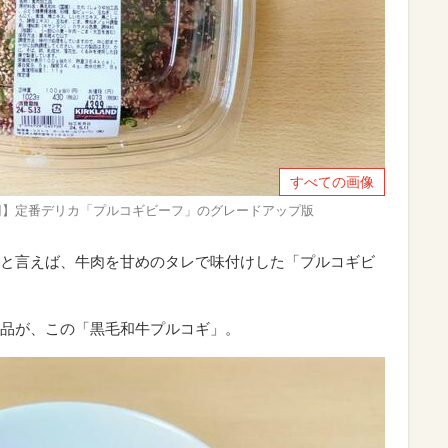
すべての画像
399円】定番デリカ「プルコギビーフ」のグレードアップ版
と言えば、牛肉を甘めのタレで味付けした「プルコギビ
品が、この「黒毛和牛プルコギ」。