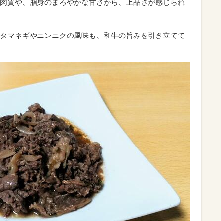
肉質や、脂身のまろやかな甘さから、上品さが感じられ
タマネギやニンニクの風味も、和牛の旨みを引き立てて