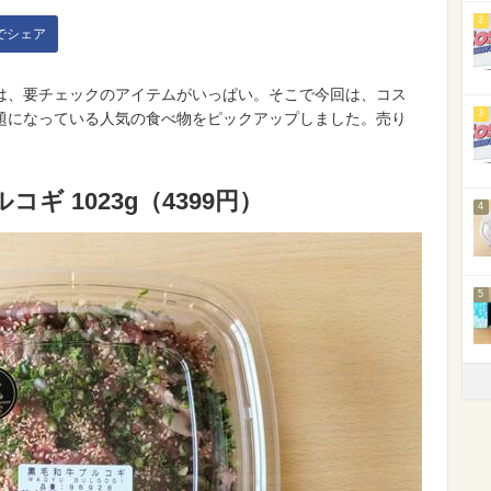
2
kでシェア
は、要チェックのアイテムがいっぱい。そこで今回は、コス
3
話題になっている人気の食べ物をピックアップしました。売り
。
コギ 1023g（4399円）
4
5