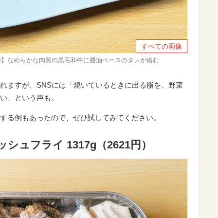
すべての画像
399円】なめらかな肉質の黒毛和牛に醬油ベースのタレが絡む
れますが、SNSには「焼いているときに出る脂を、野菜
い」という声も。
する例もあったので、ぜひ試してみてください。
シュフライ 1317g（2621円）