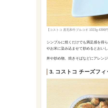
【コストコ 黒毛和牛プルコギ 1023g 4
シンプルに焼くだけでも満足感を得ら
やお米に染み込ませて炒めるとおいし
丼や炒め物、焼きそばなどにアレンジ
3. コストコ チーズフィッ