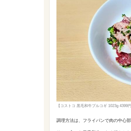
【コストコ 黒毛和牛プルコギ 1023g 4
調理方法は、フライパンで肉の中心部