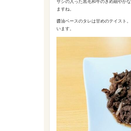
サシの入った黒毛和牛のきめ細やかな
ますね。
醬油ベースのタレは甘めのテイスト。
います。