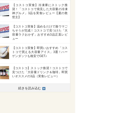
【コストコ実食】冷凍庫にストック推
奨！「コストコで発見した大容量の冷凍
神グルメ」3品を実食レビュー【夏の救
世主】
【コストコ実食】温めるだけで激ウマご
ちそうが完成！コストコで見つけた「大
容量ラクおかず」おすすめ3品正直レビ
ュー
【コストコ実食】即買いおすすめ「コス
トコで買える大容量アイス」3選！ハー
ゲンダッツも格安でGET♪
【コストコ】ストック推奨！コストコで
見つけた「大容量ドリンク＆珈琲」即買
いオススメの3品（実食レビュー）
続きを読み込む