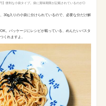
1648円】便利な小袋タイプ。袋に賞味期限が記載されているのが◎
、30g入りの小袋に分けられているので、必要な分だけ解
ばOK。パッケージにレシピが載っている、めんたいパスタ
つくれますよ。