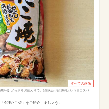
すべての画像
） 988円】どっさり60個入りで、1個あたり約16円という高コスパ
「冷凍たこ焼」をご紹介しましょう。