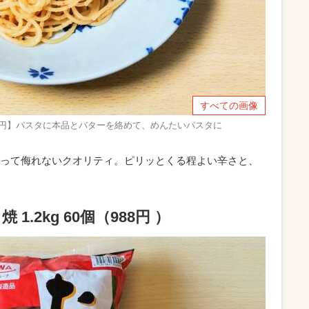
すべての画像
1648円】パスタに本品とバターを絡めて、めんたいパスタに
って侮れないクオリティ。ピリッとくる程よい辛さと、
1.2kg 60個（988円 ）