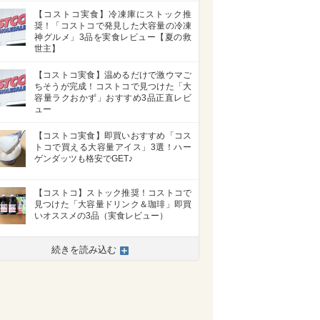
【コストコ実食】冷凍庫にストック推
奨！「コストコで発見した大容量の冷凍
神グルメ」3品を実食レビュー【夏の救
世主】
【コストコ実食】温めるだけで激ウマご
ちそうが完成！コストコで見つけた「大
容量ラクおかず」おすすめ3品正直レビ
ュー
【コストコ実食】即買いおすすめ「コス
トコで買える大容量アイス」3選！ハー
ゲンダッツも格安でGET♪
【コストコ】ストック推奨！コストコで
見つけた「大容量ドリンク＆珈琲」即買
いオススメの3品（実食レビュー）
続きを読み込む