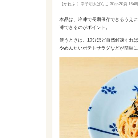
【かねふく 辛子明太ばらこ 30g×20袋 
本品は、冷凍で長期保存できるうえに
凍できるのがポイント。
使うときは、10分ほど自然解凍すれ
やめんたいポテトサラダなどが簡単に