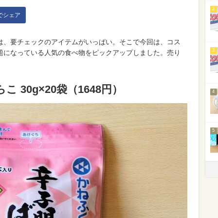
2
kでシェア
は、要チェックのアイテムがいっぱい。そこで今回は、コス
3
話題になっている人気の食べ物をピックアップしました。売り
。
こ 30g×20袋（1648円）
4
5