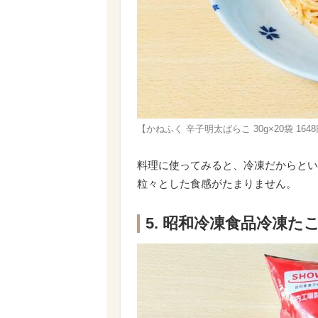
【かねふく 辛子明太ばらこ 30g×20袋 
料理に使ってみると、冷凍だからとい
粒々とした食感がたまりません。
5. 昭和冷凍食品冷凍たこ焼 