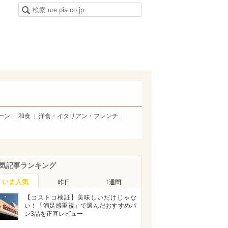
ーン
和食
洋食・イタリアン・フレンチ
気記事ランキング
いま人気
昨日
1週間
【コストコ検証】美味しいだけじゃな
い！「満足感重視」で選んだおすすめパ
ン3品を正直レビュー