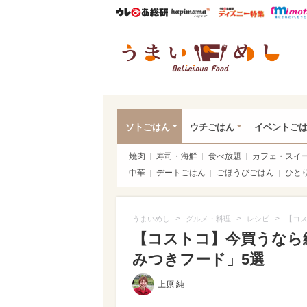
ウレぴあ総研
ハピママ*
ウレぴあ
うま
ソトごはん
ウチごはん
イベントご
焼肉
寿司・海鮮
食べ放題
カフェ・スイ
中華
デートごはん
ごほうびごはん
ひと
>
>
>
うまいめし
グルメ・料理
レシピ
【コス
【コストコ】今買うなら
みつきフード」5選
上原 純