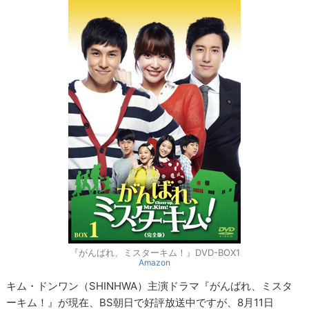
『がんばれ、ミスターキム！』DVD-BOX1
Amazon
キム・ドンワン（SHINHWA）主演ドラマ『がんばれ、ミスタ
ーキム！』が現在、BS朝日で好評放送中ですが、8月11日