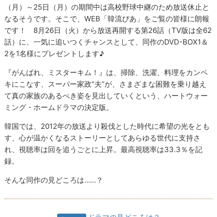
（月）～25日（月）の期間中は高校野球中継のため放送休止と
なるそうです。そこで、WEB「韓流ぴあ」をご覧の皆様に朗報
です！ 8月26日（火）から放送再開する第26話（TV版は全62
話）に、一気に追いつくチャンスとして、同作のDVD-BOX1＆
2を1名様にプレゼントします♪
『がんばれ、ミスターキム！』は、掃除、洗濯、料理をカンペ
キにこなす、スーパー家政“夫”が、さまざまな困難を乗り越え
て真の家族のあるべき姿を見出していくという、ハートウォー
ミング・ホームドラマの決定版。
韓国では、2012年の放送より殺伐とした時代に希望の光をとも
す、心が温かくなるストーリーとしてあらゆる世代に支持さ
れ、視聴率は回を追うごとに上昇。最高視聴率は33.3％を記
録。
そんな同作の見どころは……？