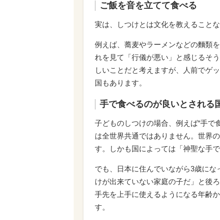
ご飯を音を立てて食べる
実は、しつけとは文化を教えることな
例えば、蕎麦やラーメンなどの麵類を
れを見て「行儀が悪い」と感じるそう
しいことだと考えますが、人前でゲッ
国もあります。
手で食べるのが良いとされる
子どものしつけの場合、例えば“手で
は全世界共通ではありません。世界の
す。しかも国によっては「神聖な手で
でも、日本に住んでいながら3歳にな
けが出来ていない家庭の子だ」と後ろ
手先を上手に使えるようになる年齢か
す。