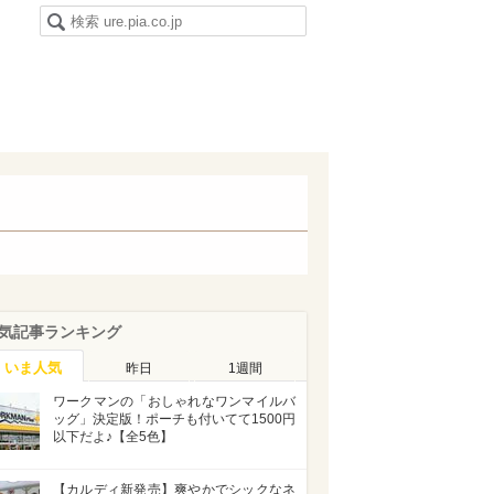
気記事ランキング
いま人気
昨日
1週間
ワークマンの「おしゃれなワンマイルバ
ッグ」決定版！ポーチも付いてて1500円
以下だよ♪【全5色】
【カルディ新発売】爽やかでシックなネ