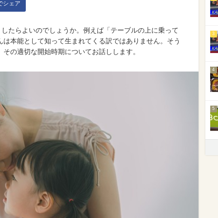
kでシェア
トしたらよいのでしょうか。例えば「テーブルの上に乗って
3
んは本能として知って生まれてくる訳ではありません。そう
。その適切な開始時期についてお話しします。
4
5