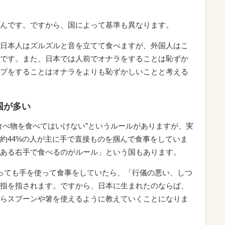
んです。ですから、国によって基準も異なります。
日本人はズルズルと音を立てて食べますが、外国人はこ
です。また、日本では人前でオナラをすることは恥ずか
プをすることはオナラをよりも恥ずかしいことと考える
国が多い
食べ物を食べてはいけない”というルールがありますが、実
約44%の人が主に手で直接ものを掴んで食事をしていま
ある右手で食べるのがルール」という国もあります。
っても手を使って食事をしていたら、「行儀の悪い、しつ
指を指されます。ですから、日本に生まれたのならば、
らスプーンや箸を使えるように教えていくことになりま