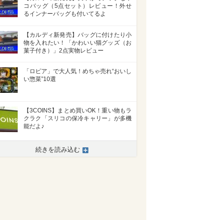
コバッグ（5点セット）レビュー！外せ
るインナーバッグも付いてるよ
【カルディ新発売】バッグに付けたり小
物を入れたい！「かわいい猫グッズ（お
菓子付き）」2点実物レビュー
「ロピア」で大人気！めちゃ売れ“おいし
い惣菜”10選
【3COINS】まとめ買いOK！重い物もラ
クラク「スリコの保冷キャリー」が多機
能だよ♪
続きを読み込む