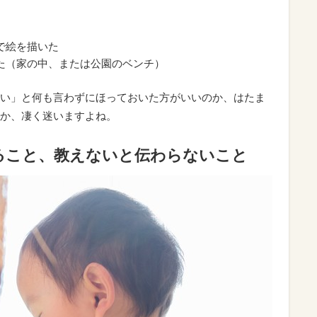
で絵を描いた
た（家の中、または公園のベンチ）
い」と何も言わずにほっておいた方がいいのか、はたま
か、凄く迷いますよね。
ること、教えないと伝わらないこと