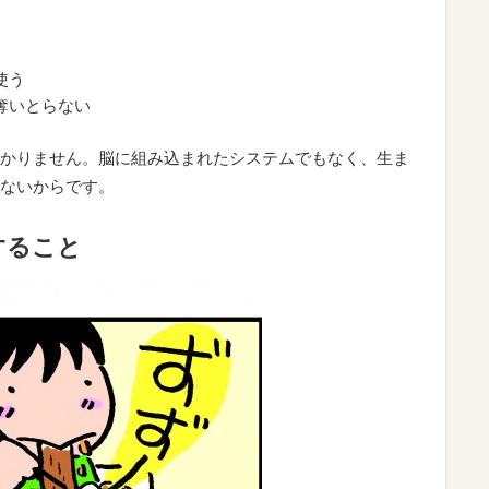
使う
奪いとらない
かりません。脳に組み込まれたシステムでもなく、生ま
ないからです。
すること