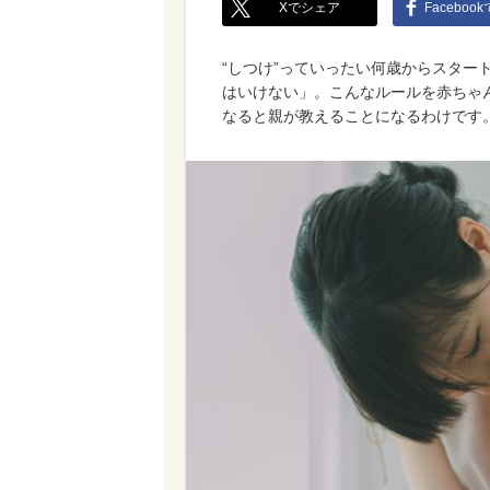
Xでシェア
Faceboo
“しつけ”っていったい何歳からスター
はいけない」。こんなルールを赤ちゃ
なると親が教えることになるわけです