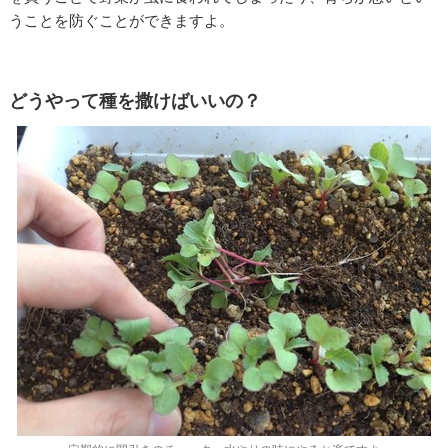
うことを防ぐことができますよ。
どうやって種を撒けばいいの？