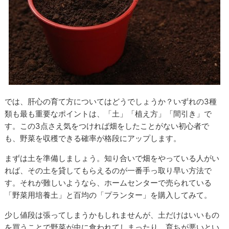
では、肝心の育て方についてはどうでしょうか？いずれの3種
類も最も重要なポイントは、「土」「植え方」「間引き」で
す。この3点さえ気をつければ畑をしたことがない初心者で
も、野菜を収穫できる確率が格段にアップします。
まずは土を準備しましょう。知り合いで畑をやっている人がい
れば、その土を貸してもらえるのが一番手っ取り早い方法で
す。それが難しいようなら、ホームセンターで売られている
「野菜用培養土」と百均の「プランター」を購入してみて。
少し値段は張ってしまうかもしれませんが、土だけはいいもの
を買うことで野菜が虫に食われてしまったり、育ちが悪いとい