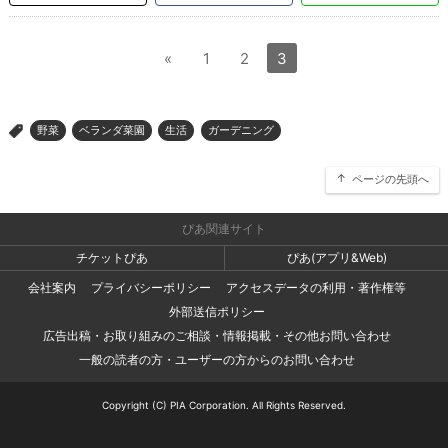
«
1
2
3
野菜
ベランダ菜園
生活
ガーデニング
>
ページの先頭へ
ぴあ関連サイト
チケットぴあ
ぴあ(アプリ&Web)
会社案内
プライバシーポリシー
アクセスデータの利用・著作権等
外部送信ポリシー
広告出稿・お取り組みのご相談・情報掲載・その他お問い合わせ
一般の読者の方・ユーザーの方からのお問い合わせ
Copyright (C) PIA Corporation. All Rights Reserved.