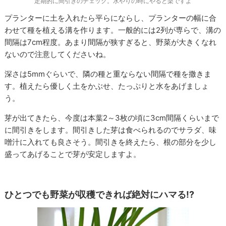
定期的に間引きのチェック。水やりの時にやると楽ですよ
プランターに土を入れたら平らにならし、プランターの幅に合
わせて種を植える溝を作ります。一般的には2列が専らで、溝の
間隔は7cm程度。あまり間隔が狭すぎると、野菜が大きくなれ
ないので注意してくださいね。
深さは5mmぐらいで、隣の種と重ならない間隔で種を撒きま
す。植えたら優しく土をかぶせ、たっぷりと水をあげましょ
う。
芽が出てきたら、今度は本葉2～3枚の頃に3cm間隔くらいまで
に間引きをします。間引きした芽は食べられるのでサラダ、味
噌汁に入れても良さそう。間引きを終えたら、根の部分を少し
盛ってあげることで芽が安定しますよ。
ひとつでも野菜が収穫できれば絶対にハマる!?