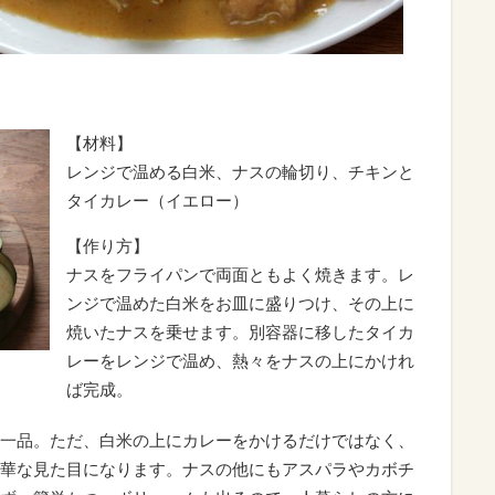
【材料】
レンジで温める白米、ナスの輪切り、チキンと
タイカレー（イエロー）
【作り方】
ナスをフライパンで両面ともよく焼きます。レ
ンジで温めた白米をお皿に盛りつけ、その上に
焼いたナスを乗せます。別容器に移したタイカ
レーをレンジで温め、熱々をナスの上にかけれ
ば完成。
一品。ただ、白米の上にカレーをかけるだけではなく、
華な見た目になります。ナスの他にもアスパラやカボチ