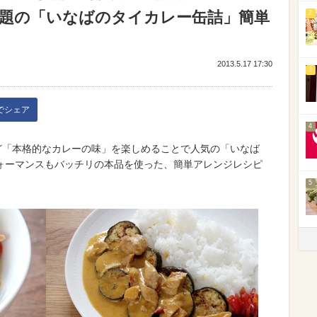
 話題の「いなばのタイカレー缶詰」簡単
2
2013.5.17 17:30
3
kでシェア
4
ど「本格的なカレーの味」を楽しめることで人気の「いなば
ォーマンスもバッチリの本品を使った、簡単アレンジレシピ
5