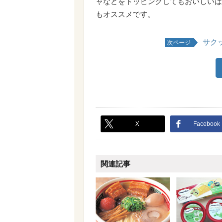
ャなどをトッピングしてもおいしいは
もオススメです。
サク
次ページ
X
Facebook
関連記事