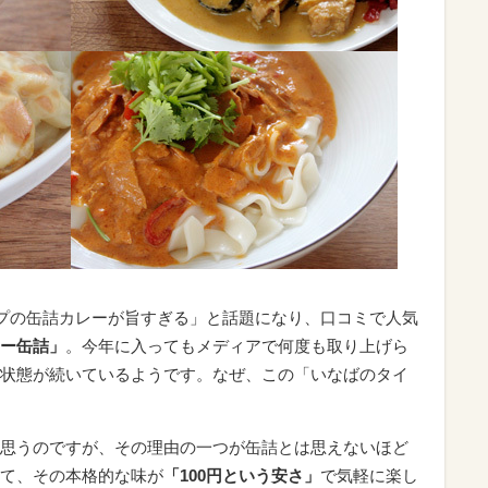
ップの缶詰カレーが旨すぎる」と話題になり、口コミで人気
ー缶詰」
。今年に入ってもメディアで何度も取り上げら
状態が続いているようです。なぜ、この「いなばのタイ
思うのですが、その理由の一つが缶詰とは思えないほど
て、その本格的な味が
「100円という安さ」
で気軽に楽し