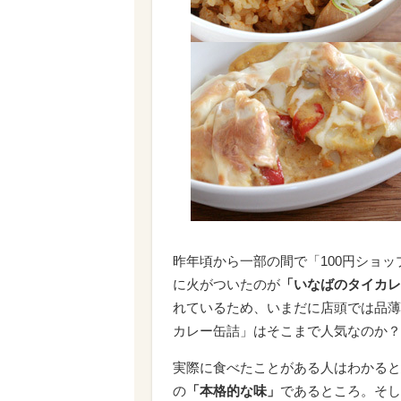
昨年頃から一部の間で「100円ショ
に火がついたのが
「いなばのタイカレ
れているため、いまだに店頭では品薄
カレー缶詰」はそこまで人気なのか？
実際に食べたことがある人はわかると
の
「本格的な味」
であるところ。そし