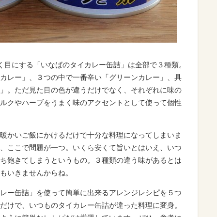
よく目にする「いなばのタイカレー缶詰」は全部で３種類。
カレー」、３つの中で一番辛い「グリーンカレー」、具
」。ただ見た目の色が違うだけでなく、それぞれに味の
ルクやハーブをうまく味のアクセントとして使って個性
暖かいご飯にかけるだけで十分な料理になってしまいま
、ここで問題が一つ。いくら安くて旨いとはいえ、いつ
ち飽きてしまうというもの。３種類の違う味があるとは
もいきませんからね。
レー缶詰」を使って簡単に出来るアレンジレシピを５つ
だけで、いつものタイカレー缶詰が違った料理に変身。