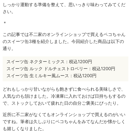
しっかり運動する準備を整えて、思いっきり味わってみてくだ
さい。
＊
この記事では不二家のオンラインショップで買えるペコちゃん
のスイーツ缶3種を紹介しました。今回紹介した商品は以下の
通り。
スイーツ缶 ネクターミックス：税込1200円
スイーツ缶 ルック ドルチェストロベリー：税込1200円
スイーツ缶 生ミルキー風ムース：税込1200円
どれもしっかり甘いながらも飽きずに食べられる美味しさで、
人気なのも頷けました。冷凍庫に入れておけば日持ちもするの
で、ストックしておいて疲れた日の自分ご褒美にぴったり。
近所に不二家がなくてもオンラインショップで買えるのがいい
ですね。筆者は久しぶりにペコちゃんをみてなんだか懐かしく
も嬉しくなりました。