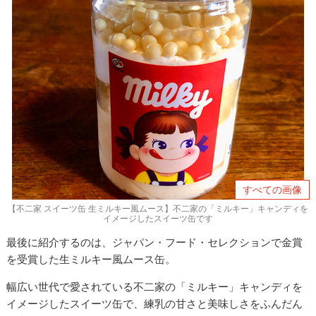
すべての画像
【不二家 スイーツ缶 生ミルキー風ムース】不二家の「ミルキー」キャンディを
イメージしたスイーツ缶です
最後に紹介するのは、ジャパン・フード・セレクションで金賞
を受賞した生ミルキー風ムース缶。
幅広い世代で愛されている不二家の「ミルキー」キャンディを
イメージしたスイーツ缶で、練乳の甘さと美味しさをふんだん