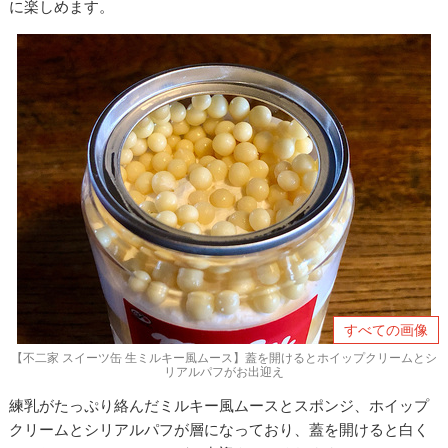
に楽しめます。
すべての画像
【不二家 スイーツ缶 生ミルキー風ムース】蓋を開けるとホイップクリームとシ
リアルパフがお出迎え
練乳がたっぷり絡んだミルキー風ムースとスポンジ、ホイップ
クリームとシリアルパフが層になっており、蓋を開けると白く