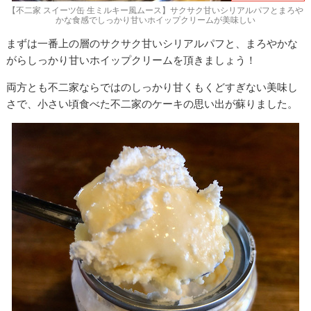
【不二家 スイーツ缶 生ミルキー風ムース】サクサク甘いシリアルパフとまろや
かな食感でしっかり甘いホイップクリームが美味しい
まずは一番上の層のサクサク甘いシリアルパフと、まろやかな
がらしっかり甘いホイップクリームを頂きましょう！
両方とも不二家ならではのしっかり甘くもくどすぎない美味し
さで、小さい頃食べた不二家のケーキの思い出が蘇りました。