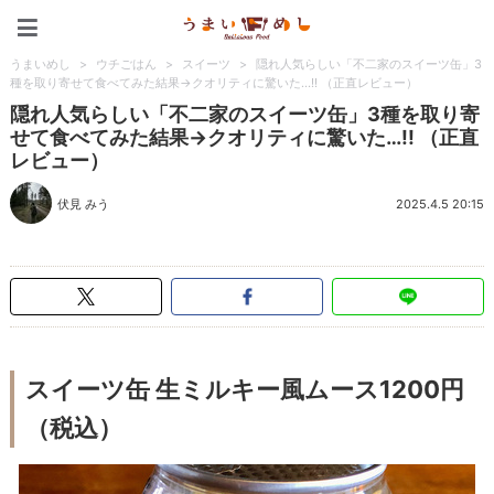
うまいめし
うまいめし
>
ウチごはん
>
スイーツ
>
隠れ人気らしい「不二家のスイーツ缶」3
種を取り寄せて食べてみた結果→クオリティに驚いた…!! （正直レビュー）
隠れ人気らしい「不二家のスイーツ缶」3種を取り寄
せて食べてみた結果→クオリティに驚いた…!! （正直
レビュー）
伏見 みう
2025.4.5 20:15
スイーツ缶 生ミルキー風ムース1200円
（税込）