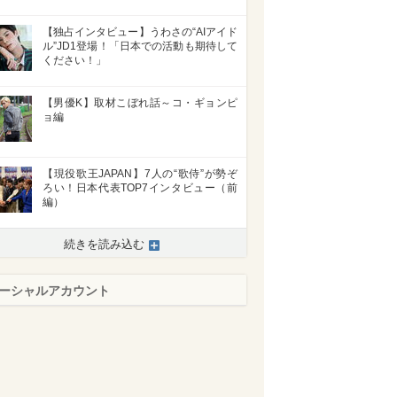
【独占インタビュー】うわさの“AIアイド
ル”JD1登場！「日本での活動も期待して
ください！」
【男優K】取材こぼれ話～コ・ギョンピ
ョ編
【現役歌王JAPAN】7人の“歌侍”が勢ぞ
ろい！日本代表TOP7インタビュー（前
編）
続きを読み込む
ーシャルアカウント