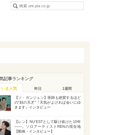
気記事ランキング
いま人気
昨日
1週間
【ソ・ガンジュン】医師も絶賛するほど
の“顔の天才”『天気がよければ会いにゆ
きます』インタビュー
【レン】NU’ESTとして駆け抜けた10年
――。ソロアーティストRENの現在地
【動画・インタビュー】