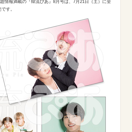
題情報満載の『韓流ぴあ』8月号は、7月21日（土）に全
売です。