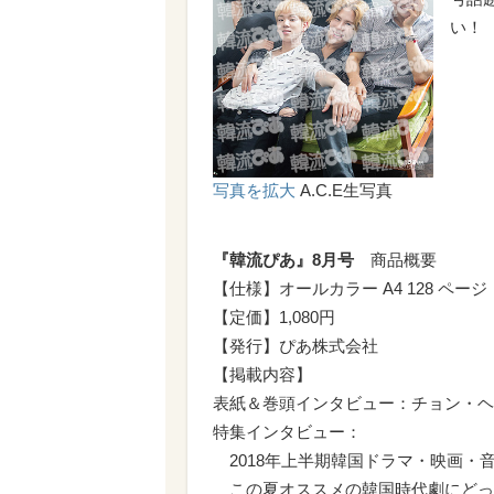
い！
写真を拡大
A.C.E生写真
『韓流ぴあ』8月号
商品概要
【仕様】オールカラー A4 128 ページ
【定価】1,080円
【発行】ぴあ株式会社
【掲載内容】
表紙＆巻頭インタビュー：チョン・ヘ
特集インタビュー：
2018年上半期韓国ドラマ・映画・
この夏オススメの韓国時代劇にどっ