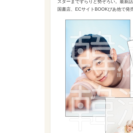
スターまでずらりと勢ぞろい。最新話
国書店、ECサイトBOOKぴあ他で発