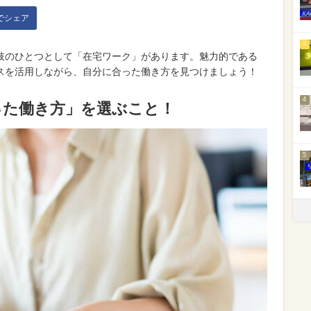
kでシェア
3
肢のひとつとして「在宅ワーク」があります。魅力的である
スを活用しながら、自分に合った働き方を見つけましょう！
4
った働き方」を選ぶこと！
5