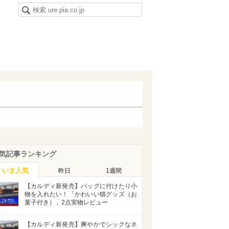
気記事ランキング
いま人気
昨日
1週間
【カルディ新発売】バッグに付けたり小
物を入れたい！「かわいい猫グッズ（お
菓子付き）」2点実物レビュー
【カルディ新発売】爽やかでシックなネ