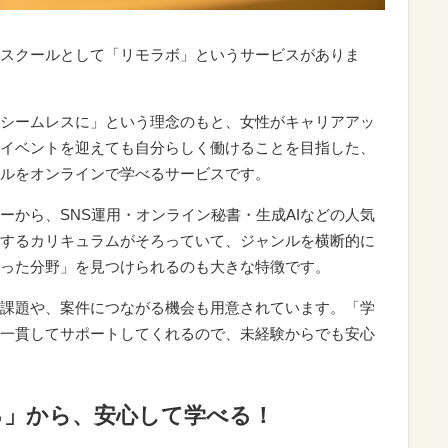
スクールとして「リモラボ」というサービスがありま
シームレスに」という理念のもと、女性がキャリアアッ
イベントを迎えても自分らしく働けることを目指した、
ルをオンラインで学べるサービスです。
ーから、SNS運用・オンライン秘書・生成AIなどの人気
するカリキュラムがそろっていて、ジャンルを横断的に
った分野」を見つけられるのも大きな特徴です。
課題や、案件につながる機会も用意されています。「学
一貫してサポートしてくれるので、未経験からでも安心
る」から、安心して学べる！