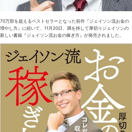
70万部を超えるベストセラーとなった前作『ジェイソン流お金の
増やし方』に続いて、11月20日、満を持して厚切りジェイソンの
新しい書籍『ジェイソン流お金の稼ぎ方』が発売されました。