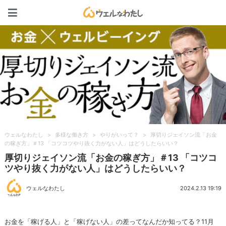
ウェルなわたし
ウェルなわたし
>
多様な働き方
>
やりがいって？
>
厚切りジェイソン流「お金
の稼ぎ方」＃13 「コツコツやり抜く力がない人」はどうしたらいい？
厚切りジェイソン流「お金の稼ぎ方」＃13 「コツコ
ツやり抜く力がない人」はどうしたらいい？
ウェルなわたし
2024.2.13 19:19
お金を「稼げる人」と「稼げない人」の差ってなんだか知ってる？11月