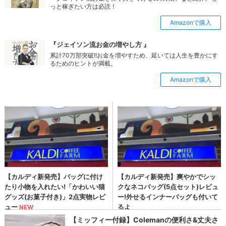
っと稼ぎたい方は必読！
Amazonで購入
『ジェイソン流お金の増やし方 』
累計70万部突破!!お金を増やすため、延いては人生を豊かにす
るためのヒントが満載。
Amazonで購入