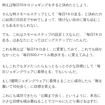
例えば毎日10キロジョギングをすると決めたとしよう。
そんな時スモールステップとして「毎日1キロ走る」と決めたの
に結局三日坊主でやめてしまって、情けない自分に落ち込むこ
ともあるかもしれない。
でも、これはスモールステップの設定ミスなんだ。「毎日1キロ
走る」はあなたにとってはビッグステップだったんだ。
これを例えば「毎日1キロ歩く」に変更してみて、これでも続か
なかったら「毎日500メートル散歩する」に変えてみよう。
もしこれでもダメだったらもっともっと小さな目標にして「毎
日ジョギングウェアに着替える」でもいいんだ。
もし1週間ジョギングウェアに着替えることに成功したら「靴を
履いて10分歩く」に目標を変える。
これにも成功できたら「公園まで歩く」というように、本当に
小さな目標を積み重ねることでゴールにたどり着けるはずだ。