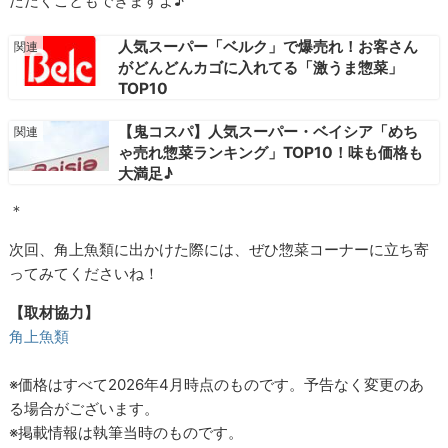
ただくこともできますよ♪
人気スーパー「ベルク」で爆売れ！お客さん
がどんどんカゴに入れてる「激うま惣菜」
TOP10
【鬼コスパ】人気スーパー・ベイシア「めち
ゃ売れ惣菜ランキング」TOP10！味も価格も
大満足♪
＊
次回、角上魚類に出かけた際には、ぜひ惣菜コーナーに立ち寄
ってみてくださいね！
【取材協力】
角上魚類
※価格はすべて2026年4月時点のものです。予告なく変更のあ
る場合がございます。
※掲載情報は執筆当時のものです。