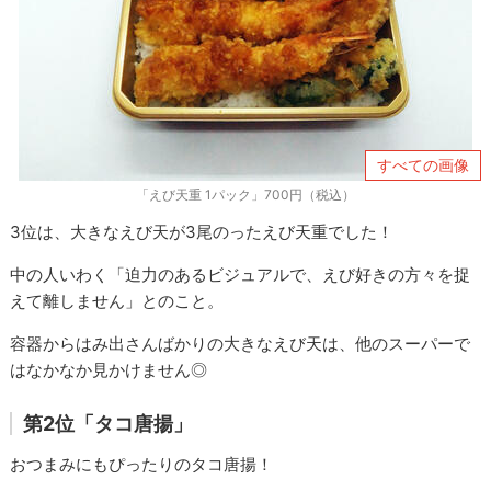
すべての画像
「えび天重 1パック」700円（税込）
3位は、大きなえび天が3尾のったえび天重でした！
中の人いわく「迫力のあるビジュアルで、えび好きの方々を捉
えて離しません」とのこと。
容器からはみ出さんばかりの大きなえび天は、他のスーパーで
はなかなか見かけません◎
第2位「タコ唐揚」
おつまみにもぴったりのタコ唐揚！