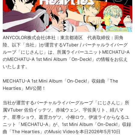
ANYCOLOR株式会社(本社：東京都港区 代表取締役：田角
陸、以下「当社」)が運営するVTuber / バーチャルライバーグ
ループ「にじさんじ」は、所属ライバーユニットMECHATU-A
のMECHATU-A 1st Mini Album「On-Deck!」の情報をお伝え
いたします。
MECHATU-A 1st Mini Album「On-Deck!」収録曲「The
Hearties」MV公開！
当社が運営するバーチャルライバーグループ「にじさんじ」所
属VTuber 佐伯イッテツ、赤城ウェン、宇佐美リト、緋八マ
ナ、星導ショウ、叢雲カゲツ、小柳ロウ、伊波ライからなるユ
ニット「MECHATU-A」が、1st Mini Album「On-Deck!」収録
曲「The Hearties」のMusic Videoを本日2026年5月10日