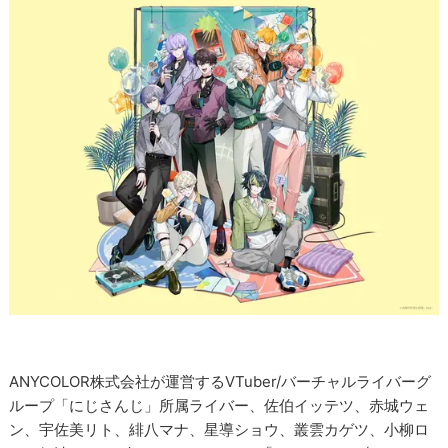
ANYCOLOR株式会社が運営するVTuber/バーチャルライバーグ
ループ「にじさんじ」所属ライバー、佐伯イッテツ、赤城ウェ
ン、宇佐美リト、緋八マナ、星導ショウ、叢雲カゲツ、小柳ロ