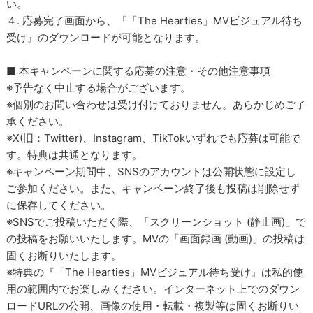
い。
４. 応募完了画面から、『「The Hearties」MVビジュアル待ち
受け』のダウンロードが可能となります。
■ 本キャンペーンに関する応募の注意・その他注意事項
※予告なく中止する場合がございます。
※個別のお問い合わせは受け付けておりません。あらかじめご了
承ください。
※X(旧：Twitter)、Instagram、TikTokいずれでも応募は可能で
す。特典は共通となります。
※キャンペーン期間中、SNSのアカウントは公開状態に設定し
ご参加ください。また、キャンペーン終了後も投稿は削除せず
に保存してください。
※SNSでご投稿いただく際、「スクリーンショット (静止画)」で
の投稿をお願いいたします。MVの「画面録画 (動画)」の投稿は
固くお断りいたします。
※特典の『「The Hearties」MVビジュアル待ち受け』は私的使
用の範囲内でお楽しみください。インターネット上でのダウン
ロードURLの公開、画像の使用・転載・複製等は固くお断りい