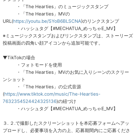
・「The Hearties」のミュージックスタンプ
・「The Hearties」MVの
URL(
https://youtu.be/SYoB6BLSCNA
)のリンクスタンプ
・ハッシュタグ【#MECHATUA_めっちゃE_MV】
※ミュージックスタンプおよびリンクスタンプは、ストーリーズ
投稿画面の四角い顔アイコンから追加可能です。
▼TikTokの場合
・フォトモードを使用
・「The Hearties」MVのお気に入りシーンのスクリー
ンショット
・「The Hearties」の公式音源
(
https://www.tiktok.com/music/The-Hearties-
7632354524424325136
)の紐づけ
・ハッシュタグ【#MECHATUA_めっちゃE_MV】
３. ２.で撮影したスクリーンショットを本応募フォームへアッ
プロードし、必要事項を入力の上、応募期間内にご応募くださ