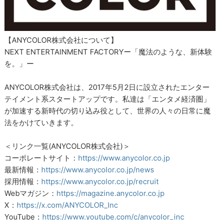
【ANYCOLOR株式会社について】
NEXT ENTERTAINMENT FACTORYー「魔法のような、新体験
を。」ー
ANYCOLOR株式会社は、2017年5月2日に設立されたエンター
テイメント系スタートアップです。私達は「エンタメ経済圏」
が加速する新時代の切り込み役として、世界の人々の日常に魔
法をかけていきます。
＜リンク一覧(ANYCOLOR株式会社)＞
コーポレートサイト：
https://www.anycolor.co.jp
最新情報：
https://www.anycolor.co.jp/news
採用情報：
https://www.anycolor.co.jp/recruit
Webマガジン：
https://magazine.anycolor.co.jp
X：
https://x.com/ANYCOLOR_Inc
YouTube：
https://www.youtube.com/c/anycolor_inc