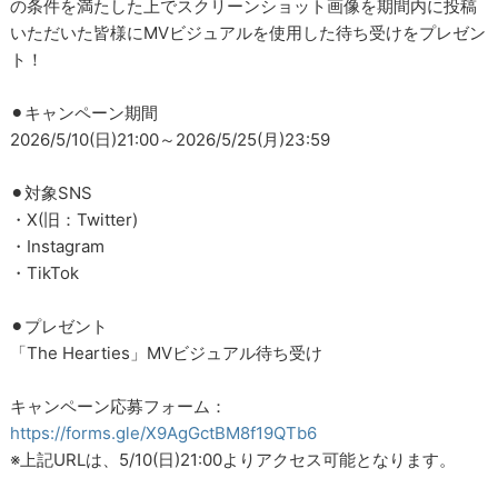
の条件を満たした上でスクリーンショット画像を期間内に投稿
いただいた皆様にMVビジュアルを使用した待ち受けをプレゼン
ト！
⚫︎キャンペーン期間
2026/5/10(日)21:00～2026/5/25(月)23:59
⚫︎対象SNS
・X(旧：Twitter)
・Instagram
・TikTok
⚫︎プレゼント
「The Hearties」MVビジュアル待ち受け
キャンペーン応募フォーム：
https://forms.gle/X9AgGctBM8f19QTb6
※上記URLは、5/10(日)21:00よりアクセス可能となります。