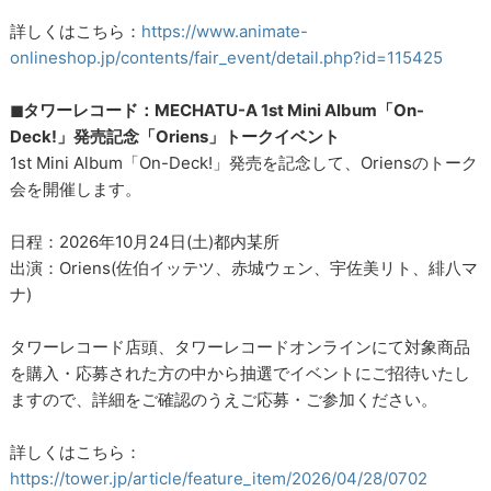
詳しくはこちら：
https://www.animate-
onlineshop.jp/contents/fair_event/detail.php?id=115425
◼︎タワーレコード：MECHATU-A 1st Mini Album「On-
Deck!」発売記念「Oriens」トークイベント
1st Mini Album「On-Deck!」発売を記念して、Oriensのトーク
会を開催します。
日程：2026年10月24日(土)都内某所
出演：Oriens(佐伯イッテツ、赤城ウェン、宇佐美リト、緋八マ
ナ)
タワーレコード店頭、タワーレコードオンラインにて対象商品
を購入・応募された方の中から抽選でイベントにご招待いたし
ますので、詳細をご確認のうえご応募・ご参加ください。
詳しくはこちら：
https://tower.jp/article/feature_item/2026/04/28/0702