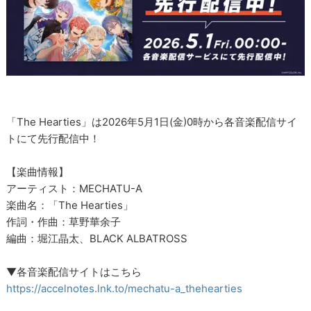
「The Hearties」は2026年5月1日(金)0時から各音楽配信サイ
トにて先行配信中！
【楽曲情報】
アーティスト：MECHATU-A
楽曲名：「The Hearties」
作詞・作曲：草野華余子
編曲：堀江晶太、BLACK ALBATROSS
▼各音楽配信サイトはこちら
https://accelnotes.lnk.to/mechatu-a_thehearties