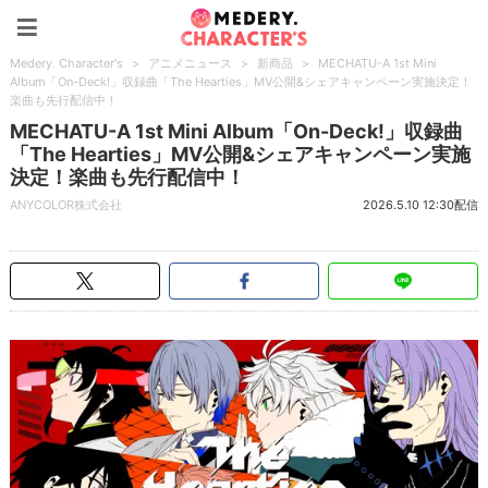
Medery. Character's
Medery. Character's
>
アニメニュース
>
新商品
>
MECHATU-A 1st Mini
Album「On-Deck!」収録曲「The Hearties」MV公開&シェアキャンペーン実施決定！
楽曲も先行配信中！
MECHATU-A 1st Mini Album「On-Deck!」収録曲
「The Hearties」MV公開&シェアキャンペーン実施
決定！楽曲も先行配信中！
ANYCOLOR株式会社
2026.5.10 12:30配信