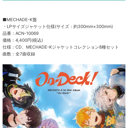
■MECHADE-K盤
・LPサイズジャケット仕様(サイズ：約300mm×300mm)
品番：ACN-10069
価格：4,400円(税込)
仕様：CD、MECHADE-Kジャケットコレクション8種セット
曲数：全7曲収録