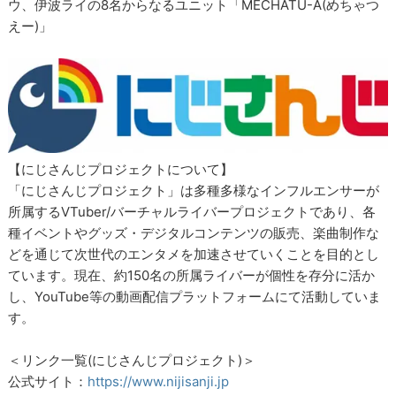
ウ、伊波ライの8名からなるユニット「MECHATU-A(めちゃつ
えー)」
【にじさんじプロジェクトについて】
「にじさんじプロジェクト」は多種多様なインフルエンサーが
所属するVTuber/バーチャルライバープロジェクトであり、各
種イベントやグッズ・デジタルコンテンツの販売、楽曲制作な
どを通じて次世代のエンタメを加速させていくことを目的とし
ています。現在、約150名の所属ライバーが個性を存分に活か
し、YouTube等の動画配信プラットフォームにて活動していま
す。
＜リンク一覧(にじさんじプロジェクト)＞
公式サイト：
https://www.nijisanji.jp