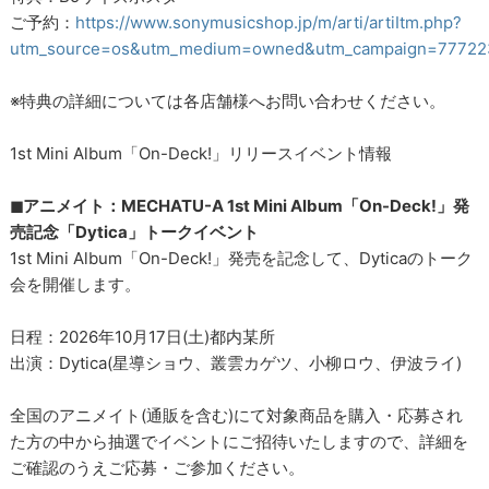
ご予約：
https://www.sonymusicshop.jp/m/arti/artiItm.php?
utm_source=os&utm_medium=owned&utm_campaign=77722
※特典の詳細については各店舗様へお問い合わせください。
1st Mini Album「On-Deck!」リリースイベント情報
◼︎アニメイト：MECHATU-A 1st Mini Album「On-Deck!」発
売記念「Dytica」トークイベント
1st Mini Album「On-Deck!」発売を記念して、Dyticaのトーク
会を開催します。
日程：2026年10月17日(土)都内某所
出演：Dytica(星導ショウ、叢雲カゲツ、小柳ロウ、伊波ライ)
全国のアニメイト(通販を含む)にて対象商品を購入・応募され
た方の中から抽選でイベントにご招待いたしますので、詳細を
ご確認のうえご応募・ご参加ください。