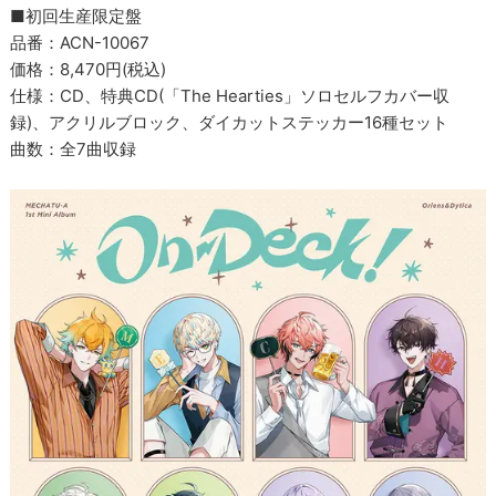
■初回生産限定盤
品番：ACN-10067
価格：8,470円(税込)
仕様：CD、特典CD(「The Hearties」ソロセルフカバー収
録)、アクリルブロック、ダイカットステッカー16種セット
曲数：全7曲収録