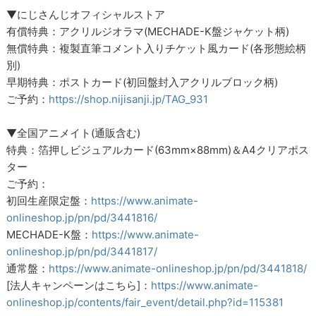
▼にじさんじオフィシャルストア
有償特典：アクリルジオラマ(MECHADE-K盤ジャケット柄)
無償特典：複製直筆コメント入りチケット風カード(各形態絵柄
別)
早期特典：ポストカード(初回盤封入アクリルブロック柄)
ご予約：
https://shop.nijisanji.jp/TAG_931
▼全国アニメイト(通販含む)
特典：箔押しビジュアルカード(63mm×88mm)＆A4クリアポス
ター
ご予約：
初回生産限定盤：
https://www.animate-
onlineshop.jp/pn/pd/3441816/
MECHADE-K盤：
https://www.animate-
onlineshop.jp/pn/pd/3441817/
通常盤：
https://www.animate-onlineshop.jp/pn/pd/3441818/
[法人キャンペーンはこちら]：
https://www.animate-
onlineshop.jp/contents/fair_event/detail.php?id=115381