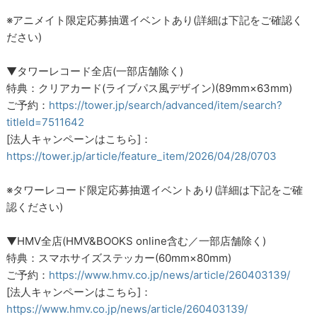
※アニメイト限定応募抽選イベントあり(詳細は下記をご確認く
ださい)
▼タワーレコード全店(一部店舗除く)
特典：クリアカード(ライブパス風デザイン)(89mm×63mm)
ご予約：
https://tower.jp/search/advanced/item/search?
titleId=7511642
[法人キャンペーンはこちら]：
https://tower.jp/article/feature_item/2026/04/28/0703
※タワーレコード限定応募抽選イベントあり(詳細は下記をご確
認ください)
▼HMV全店(HMV&BOOKS online含む／一部店舗除く)
特典：スマホサイズステッカー(60mm×80mm)
ご予約：
https://www.hmv.co.jp/news/article/260403139/
[法人キャンペーンはこちら]：
https://www.hmv.co.jp/news/article/260403139/