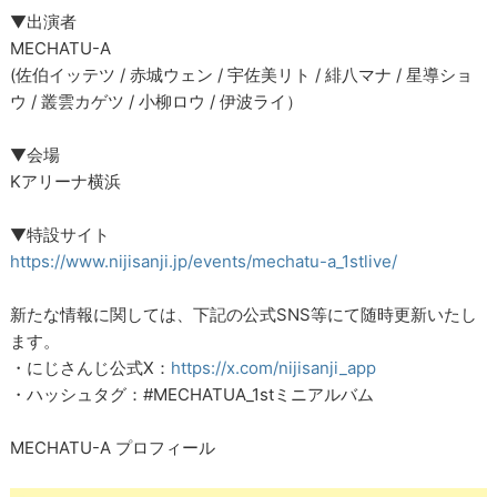
▼出演者
MECHATU-A
(佐伯イッテツ / 赤城ウェン / 宇佐美リト / 緋八マナ / 星導ショ
ウ / 叢雲カゲツ / 小柳ロウ / 伊波ライ）
▼会場
Kアリーナ横浜
▼特設サイト
https://www.nijisanji.jp/events/mechatu-a_1stlive/
新たな情報に関しては、下記の公式SNS等にて随時更新いたし
ます。
・にじさんじ公式X：
https://x.com/nijisanji_app
・ハッシュタグ：#MECHATUA_1stミニアルバム
MECHATU-A プロフィール