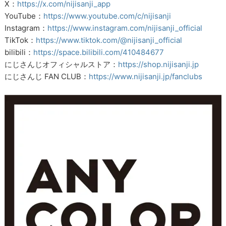
X：
https://x.com/nijisanji_app
YouTube：
https://www.youtube.com/c/nijisanji
Instagram：
https://www.instagram.com/nijisanji_official
TikTok：
https://www.tiktok.com/@nijisanji_official
bilibili：
https://space.bilibili.com/410484677
にじさんじオフィシャルストア：
https://shop.nijisanji.jp
にじさんじ FAN CLUB：
https://www.nijisanji.jp/fanclubs