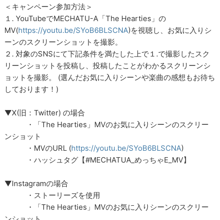
＜キャンペーン参加方法＞
１. YouTubeでMECHATU-A「The Hearties」の
MV(
https://youtu.be/SYoB6BLSCNA
)を視聴し、お気に入りシ
ーンのスクリーンショットを撮影。
２. 対象のSNSにて下記条件を満たした上で１.で撮影したスク
リーンショットを投稿し、投稿したことがわかるスクリーンシ
ョットを撮影。 (選んだお気に入りシーンや楽曲の感想もお待ち
しております！)
▼X(旧：Twitter) の場合
・「The Hearties」MVのお気に入りシーンのスクリー
ンショット
・MVのURL (
https://youtu.be/SYoB6BLSCNA
)
・ハッシュタグ【#MECHATUA_めっちゃE_MV】
▼Instagramの場合
・ストーリーズを使用
・「The Hearties」MVのお気に入りシーンのスクリー
ンショット