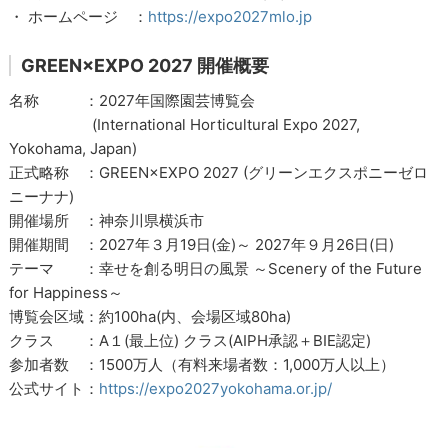
・ ホームページ ：
https://expo2027mlo.jp
GREEN×EXPO 2027 開催概要
名称 ：2027年国際園芸博覧会
(International Horticultural Expo 2027,
Yokohama, Japan)
正式略称 ：GREEN×EXPO 2027 (グリーンエクスポニーゼロ
ニーナナ)
開催場所 ：神奈川県横浜市
開催期間 ：2027年３月19日(金)～ 2027年９月26日(日)
テーマ ：幸せを創る明日の風景 ～Scenery of the Future
for Happiness～
博覧会区域：約100ha(内、会場区域80ha)
クラス ：A１(最上位) クラス(AIPH承認＋BIE認定)
参加者数 ：1500万人（有料来場者数：1,000万人以上）
公式サイト：
https://expo2027yokohama.or.jp/