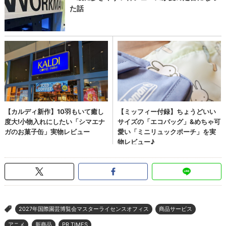
2027年国際園芸博覧会マスターライセンスオフィス
商品サービス
>
アニメ
新商品
PR TIMES