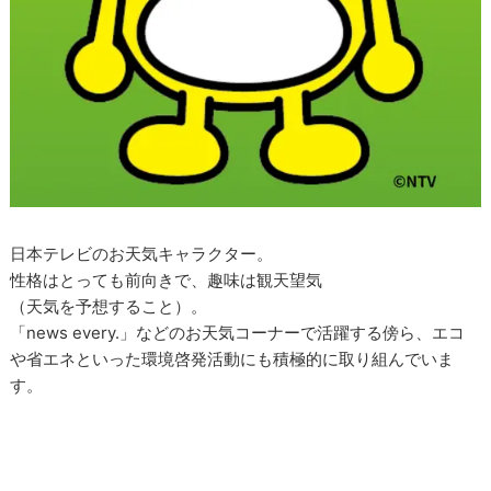
日本テレビのお天気キャラクター。
性格はとっても前向きで、趣味は観天望気
（天気を予想すること）。
「news every.」などのお天気コーナーで活躍する傍ら、エコ
や省エネといった環境啓発活動にも積極的に取り組んでいま
す。