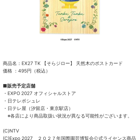
商品名：EX27 TK 【そらジロー】 天然木のポストカード
価格 ：495円（税込）
■販売予定店舗
・EXPO 2027 オフィシャルストア
・日テレポシュレ
・日テレ屋（汐留店・東京駅店）
※各店により商品取扱い状況が異なる可能性がございます。
(C)NTV
(C)Expo 2027 ２０２７年国際園芸博覧会公式ライセンス商品