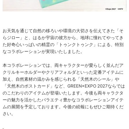
お天気を通じて自然の移ろいや環境の大切さを伝えてきた「そ
らジロー」と、はるか宇宙の彼方から、地球に憧れてやってき
た好奇心いっぱいの精霊の「トゥンクトゥンク」による、特別
なコラボレーションが実現いたしました。
本コラボレーションでは、両キャラクターが愛らしく並んだア
クリルキーホルダーやクリアフォルダといった定番アイテムに
加え、自然素材の温かみを感じられる「天然木のシール」や
「天然木のポストカード」など、GREEN×EXPO 2027ならでは
のこだわりのアイテムが登場いたします。今後も両キャラクタ
ーの魅力を活かしたバラエティ豊かなコラボレーションアイテ
ムの展開を予定しております。今後の続報にもぜひご期待くだ
さい。