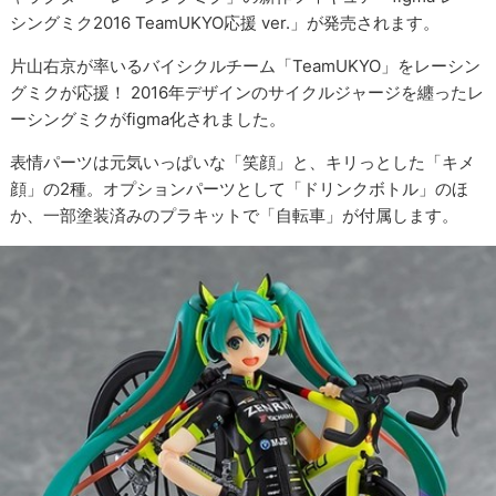
シングミク2016 TeamUKYO応援 ver.」が発売されます。
片山右京が率いるバイシクルチーム「TeamUKYO」をレーシン
グミクが応援！ 2016年デザインのサイクルジャージを纏ったレ
ーシングミクがfigma化されました。
表情パーツは元気いっぱいな「笑顔」と、キリっとした「キメ
顔」の2種。オプションパーツとして「ドリンクボトル」のほ
か、一部塗装済みのプラキットで「自転車」が付属します。