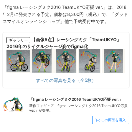
「figma レーシングミク2016 TeamUKYO応援 ver.」は、2018
年2月に発売される予定。価格は8,300円（税込）で、「グッド
スマイルオンラインショップ」他で予約受付中です。
【画像5点】レーシングミク「TeamUKYO」
ギャラリー
2016年のサイクルジャージ姿でfigma化
すべての写真を見る（全5枚）
「figma レーシングミク2016 TeamUKYO応援 ver.」
新作フィギュア「figma レーシングミク2016 TeamUKYO応援
ver.」が登場。
この商品を購入