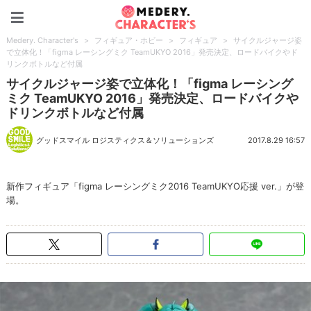
Medery. Character's
Medery. Character's
>
フィギュア・ホビー
>
フィギュア
>
サイクルジャージ姿
で立体化！「figma レーシングミク TeamUKYO 2016」発売決定、ロードバイクやド
リンクボトルなど付属
サイクルジャージ姿で立体化！「figma レーシング
ミク TeamUKYO 2016」発売決定、ロードバイクや
ドリンクボトルなど付属
グッドスマイル ロジスティクス＆ソリューションズ
2017.8.29 16:57
新作フィギュア「figma レーシングミク2016 TeamUKYO応援 ver.」が登
場。