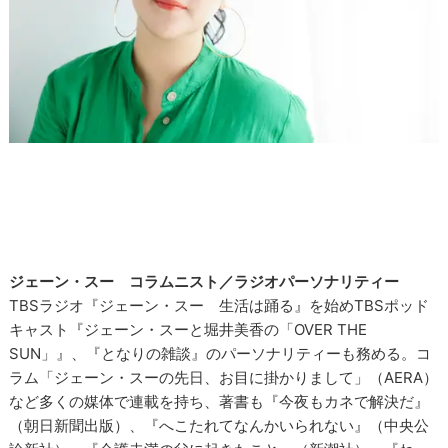
ジェーン・スー コラムニスト／ラジオパーソナリティー
TBSラジオ『ジェーン・スー 生活は踊る』を始めTBSポッド
キャスト『ジェーン・スーと堀井美香の「OVER THE
SUN」』、『となりの雑談』のパーソナリティーも務める。コ
ラム「ジェーン・スーの先日、お目に掛かりまして」（AERA）
など多くの媒体で連載を持ち、著書も『今夜もカネで解決だ』
（朝日新聞出版）、『へこたれてなんかいられない』（中央公