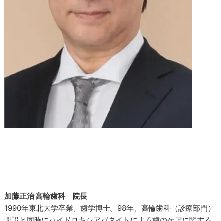
加藤正治 高輪歯科 院長
1990年東北大学卒業。歯学博士。98年、高輪歯科（診療部門）
開設と同時にハイドロキシアパタイトによる歯のケアに関する