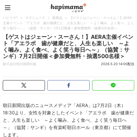
ハピママ*
ハピママ*
>
ママニュース
>
新商品
>
【ゲストはジェーン・スーさん！】AERA
主催イベント「アエラボ 歯が健康だと、人生も楽しい ～よく噛み、よく食べ、よく
笑う毎日へ～」（協賛：サンギ）7月2日開催＜参加費無料・抽選500名様＞
【ゲストはジェーン・スーさん！】AERA主催イベン
ト「アエラボ 歯が健康だと、人生も楽しい ～よ
く噛み、よく食べ、よく笑う毎日へ～」（協賛：サ
ンギ）7月2日開催＜参加費無料・抽選500名様＞
株式会社朝日新聞出版
2026.5.20 14:00配信
朝日新聞出版のニュースメディア「AERA」は7月2日（木）
18:30より、女性を対象としたイベント「アエラボ 歯が健康だ
と、人生も楽しい ～よく噛み、よく食べ、よく笑う毎日へ
～」（協賛：サンギ）を有楽町朝日ホール（東京都）にて開催
します。