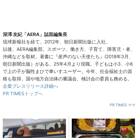
深澤 友紀「AERA」誌面編集長
琉球新報社を経て、2012年、朝日新聞出版に入社。
以後、AERA編集部。スポーツ、働き方、子育て、障害児・者、
沖縄などを取材。著書に『産声のない天使たち』(2018年3月、
朝日新聞出版）がある。25年4月より現職。子どもは小3、小6
で上の子が脳性まひで車いすユーザー。今年、社会福祉士の資
格も取得。国や地方自治体の審議会、検討会の委員も務める。
企業プレスリリース詳細へ
PR TIMESトップへ
PR TIMES ママ