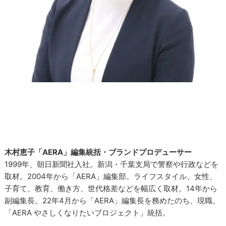
木村恵子「AERA」編集統括・ブランドプロデューサー
1999年、朝日新聞社入社。新潟・千葉支局で警察や行政などを
取材。2004年から「AERA」編集部。ライフスタイル、女性、
子育て、教育、働き方、世代格差などを幅広く取材。14年から
副編集長。22年4月から「AERA」編集長を務めたのち、現職。
「AERA やさしくなりたいプロジェクト」統括。