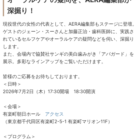
深掘り！
現役世代の女性の代表として、AERA編集部もステージに登壇。
ゲストのジェーン・スーさんと加藤正治・歯科医師に、実践さ
れているセルフケアやオーラルケアの疑問などを伺い、深掘り
します。
また、会場内で協賛社サンギの美白歯みがき「アパガード」を
展示。多彩なラインアップをご覧いただけます。
皆様のご応募をお待ちしております。
＜日時＞
2026年7月2日（木）17:30開場 18:30開演
＜会場＞
有楽町朝日ホール
アクセス
（東京都千代田区有楽町2-5-1 有楽町マリオン11F）
＜プログラム＞