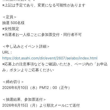
※上記は予定であり、変更になる可能性があります
＜定員＞
抽選 500名様
※女性限定
※当選者お一人様ごとに参加票交付・同行者不可
＜申し込みとイベント詳細＞
URL：
https://dot.asahi.com/dir/event/2607/aelabo/index.html
※応募上の注意事項などをご確認いただき、ページ内の「お申込
み」ボタンよりご応募ください
＜締め切り＞
2026年6月10日（水）PM12：00（正午）
＜抽選結果、参加票送付＞
2026年6月15日（月）より順次メールにて送付