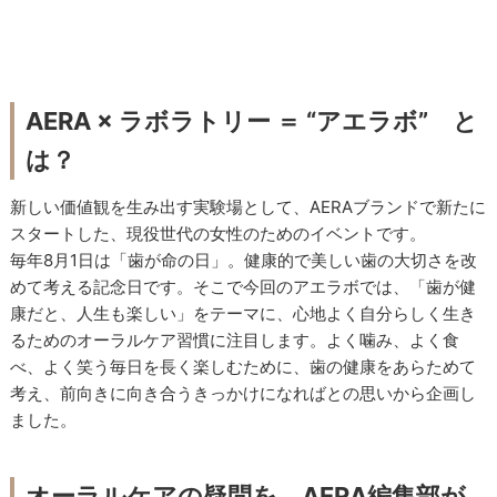
AERA × ラボラトリー ＝ “アエラボ” と
は？
新しい価値観を生み出す実験場として、AERAブランドで新たに
スタートした、現役世代の女性のためのイベントです。
毎年8月1日は「歯が命の日」。健康的で美しい歯の大切さを改
めて考える記念日です。そこで今回のアエラボでは、「歯が健
康だと、人生も楽しい」をテーマに、心地よく自分らしく生き
るためのオーラルケア習慣に注目します。よく噛み、よく食
べ、よく笑う毎日を長く楽しむために、歯の健康をあらためて
考え、前向きに向き合うきっかけになればとの思いから企画し
ました。
オーラルケアの疑問を、AERA編集部が