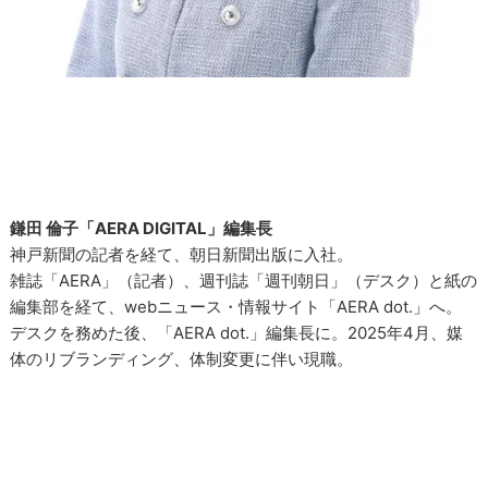
鎌田 倫子「AERA DIGITAL」編集長
神戸新聞の記者を経て、朝日新聞出版に入社。
雑誌「AERA」（記者）、週刊誌「週刊朝日」（デスク）と紙の
編集部を経て、webニュース・情報サイト「AERA dot.」へ。
デスクを務めた後、「AERA dot.」編集長に。2025年4月、媒
体のリブランディング、体制変更に伴い現職。