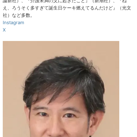
論新社）、『介護未満の父に起きたこと』（新潮社）、『ね
え、ろうそく多すぎて誕生日ケーキ燃えてるんだけど』（光文
社）など多数。
Instagram
X