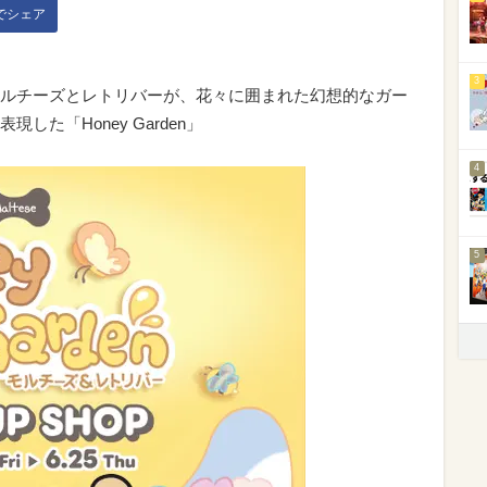
kでシェア
3
ルチーズとレトリバーが、花々に囲まれた幻想的なガー
た「Honey Garden」
4
5