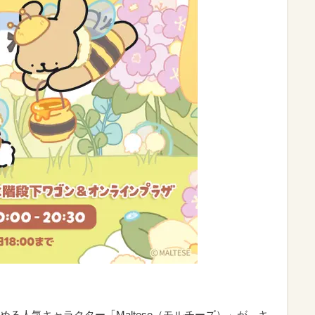
る人気キャラクター「Maltese（モルチーズ）」が、キ