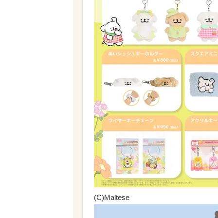
(C)Maltese