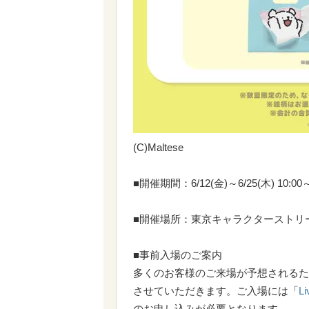
(C)Maltese
■
開催期間：6/12(金)～6/25(木) 10:
■
開催場所：東京キャラクターストリート
■
事前入場のご案内
多くのお客様のご来場が予想されるた
させていただきます。ご入場には「
L
のお申し込みが必要となります。