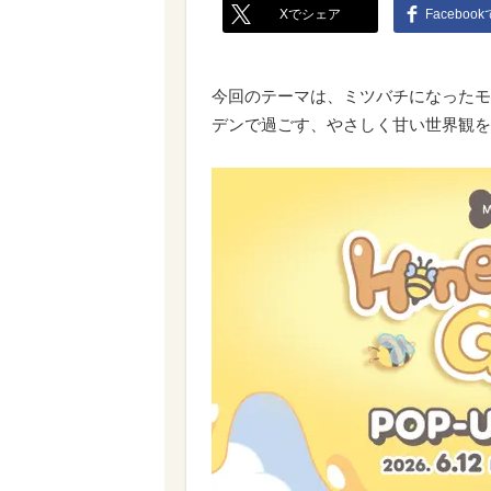
Xでシェア
Faceboo
今回のテーマは、ミツバチになったモ
デンで過ごす、やさしく甘い世界観を表現し