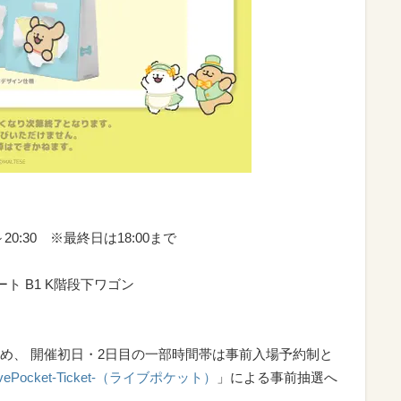
00～20:30 ※最終日は18:00まで
 B1 K階段下ワゴン
め、 開催初日・2日目の一部時間帯は事前入場予約制と
ivePocket-Ticket-（ライブポケット）
」による事前抽選へ