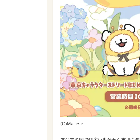
(C)Maltese
アジア各国で幅広い世代から支持を集め