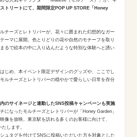
トリートにて、期間限定POP UP STORE「Honey
ルチーズとレトリバーが、花々に囲まれた幻想的なガー
テーマに展開。色とりどりの花や自然のモチーフを取り
まるで絵本の中に入り込んだような特別な体験へと誘い
はじめ、本イベント限定デザインのグッズや、ここでし
モルチーズとレトリバーの穏やかで愛らしい日常を存分
内のサイネージと連動したSNS投稿キャンペーンも実施
なったモルチーズとレトリバーが「Honey Garden」
映像を放映。東京駅を訪れる多くのお客様に向けて、
けいたします。
シュタグを付けてSNSに投稿いただいた方を対象とした