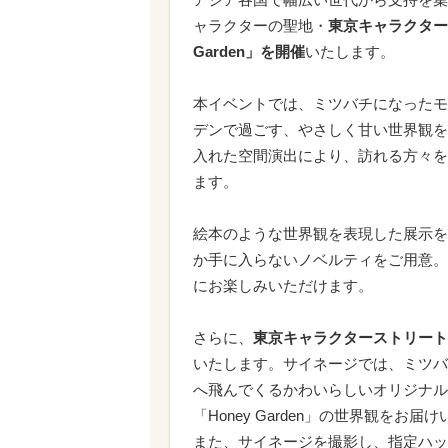
ャラクターの聖地・
東京キャラクタース
Garden」を開催
いたします。
本イベントでは、ミツバチになったモ
デンで過ごす、やさしく甘い世界観を
入れた空間演出により、訪れる方々を
ます。
絵本のような世界観を表現した展示を
か手に入らないノベルティをご用意。
にお楽しみいただけます。
さらに、
東京キャラクターストリート
いたします。サイネージでは、ミツバチに
へ飛んでくるかわいらしいオリジナル
「Honey Garden」の世界観をお届
また、サイネージを撮影し、指定ハッ