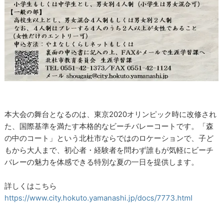
本大会の舞台となるのは、東京2020オリンピック時に改修され
た、国際基準を満たす本格的なビーチバレーコートです。「森
の中のコート」という北杜市ならではのロケーションで、子ど
もから大人まで、初心者・経験者を問わず誰もが気軽にビーチ
バレーの魅力を体感できる特別な夏の一日を提供します。
詳しくはこちら
https://www.city.hokuto.yamanashi.jp/docs/7773.html