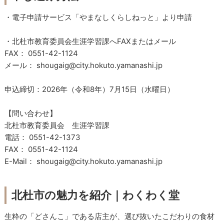
・電子申請サービス「やまなしくらしねっと」より申請
・北杜市教育委員会生涯学習課へFAXまたはメール
FAX： 0551-42-1124
メール： shougaig@city.hokuto.yamanashi.jp
申込締切：2026年（令和8年）7月15日（水曜日）
【問い合わせ】
北杜市教育委員会 生涯学習課
電話： 0551-42-1373
FAX： 0551-42-1124
E-Mail： shougaig@city.hokuto.yamanashi.jp
北杜市の魅力を紹介｜わくわく堂
生粋の「どさんこ」である店主が、選び抜いたこだわりの食材