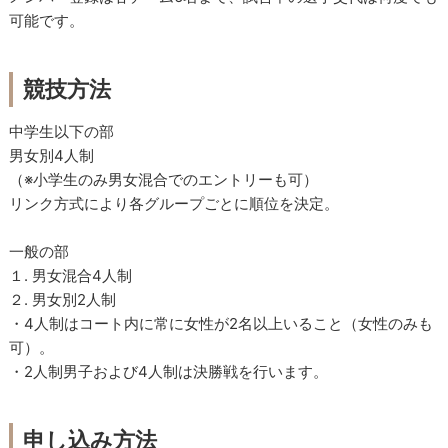
可能です。
競技方法
中学生以下の部
男女別4人制
（※小学生のみ男女混合でのエントリーも可）
リンク方式により各グループごとに順位を決定。
一般の部
１. 男女混合4人制
２. 男女別2人制
・4人制はコート内に常に女性が2名以上いること（女性のみも
可）。
・2人制男子および4人制は決勝戦を行います。
申し込み方法