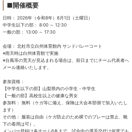
■開催概要
日時： 2026年（令和8年）8月1日（土曜日）
中学生以下の部： 8:00 ～ 12:30
一般の部： 13:00 ～ 17:30
会場： 北杜市立白州体育館内 サンドバレーコート
※雨天時は白州体育館で実施
※台風等の荒天が見込まれる場合は、前日までにチーム代表者へ
メール連絡いたします。
参加資格：
【中学生以下の部】山梨県内の小学生・中学生
【一般の部】高校生以上の健康な男女
参加料： 無料（ケガ等に備え、保険は大会本部側で加入いたし
ます）
その他： 服装は自由（ケガ防止のため裸でのプレーは禁止、靴
下の着用は可）。
メンバー登録は各チーム6名まで、試合中の選手交代は何度でも