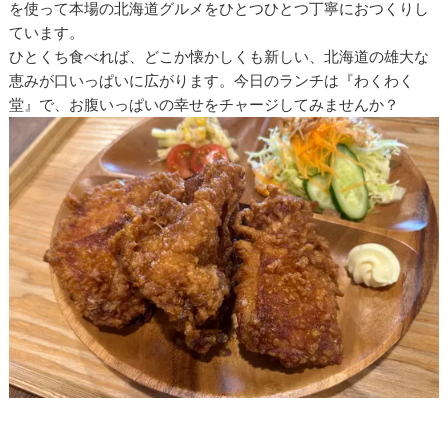
を使って本場の北海道グルメをひとつひとつ丁寧におつくりし
ています。
ひとくち食べれば、どこか懐かしくも新しい、北海道の雄大な
恵みが口いっぱいに広がります。今日のランチは『わくわく
堂』で、お腹いっぱいの幸せをチャージしてみませんか？