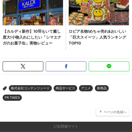
株式会社コンテンツシード
商品サービス
アニメ
新商品
>
PR TIMES
ページの先頭へ
ぴあ関連サイト