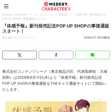
Medery. Character's
Medery. Character's
>
アニメニュース
>
新商品
>
『体感予報』新刊発売記念
POP UP SHOPの事後通販スタート！
『体感予報』新刊発売記念POP UP SHOPの事後通販
スタート！
株式会社コンテンツシード
2026.6.11 18:00配信
株式会社コンテンツシード（東京都品川区、代表取締役：大塚
則和）は2026年6月11日(木)より『体感予報』新刊発売記念
POP UP SHOPの事後通販をTHEキャラ通販サイトにて開始い
たします。