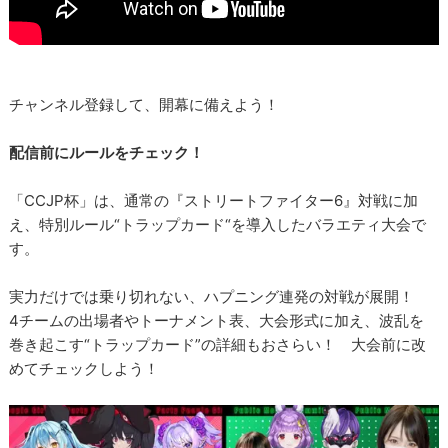
チャンネル登録して、開幕に備えよう！
配信前にルールをチェック！
「CCJP杯」は、通常の『ストリートファイター6』対戦に加
え、特別ルール“トラップカード“を導入したバラエティ大会で
す。
実力だけでは乗り切れない、ハプニング連発の対戦が展開！
4チームの出場者やトーナメント表、大会形式に加え、波乱を
巻き起こす“トラップカード”の詳細もおさらい！ 大会前に改
めてチェックしよう！