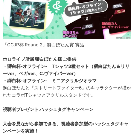
「CCJP杯 Round 2」獅白ぼたん賞 賞品
ホロライブ所属 獅白ぼたん様 ご提供
・獅白杯-オフライン- Tシャツ3種セット（獅白ぼたん＆リリ
ーver、ベガver、C.ヴァイパーver）
・獅白杯-オフライン- ミニアクリルジオラマ
獅白ぼたんと『ストリートファイター6』のキャラクターが描か
れたコラボTシャツとアクリルスタンドです。
視聴者プレゼント ハッシュタグキャンペーン
大会を見ながら参加できる、視聴者参加型のハッシュタグキャ
ンペーンを実施！