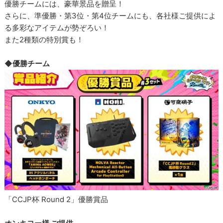
優勝チームには、豪華景品を贈呈！
さらに、準優勝・第3位・第4位チームにも、各社様ご提供によ
る多彩なアイテムが勢ぞろい！
また2種類の特別賞も！
◆優勝チーム
「CCJP杯 Round 2」優勝賞品