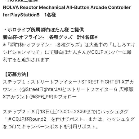
NOLVA Reactor Mechanical All-Button Arcade Controller
for PlayStation5 1名様
・ホロライブ所属 獅白ぼたん様 ご提供
獅白杯-オフライン- 各種グッズ 計4名様※
※「獅白杯-オフライン- 各種グッズ」は大会中の「ししろエキ
シビションマッチ」にて獅白ぼたんさんがCCJPメンバーに勝
利すると追加されます
【応募方法】
ステップ１：ストリートファイター / STREET FIGHTER Xアカ
ウント（@StreetFighterJA)とストリートファイター６ 広報部
Xアカウント(@SF6_PR)をフォロー
ステップ２：６月13日(土)17:00～23:59までにハッシュタグ
「＃CCJP杯Round2」を付けてポスト。または、ハッシュタグ
をつけてキャンペーンポストを引用リポスト。