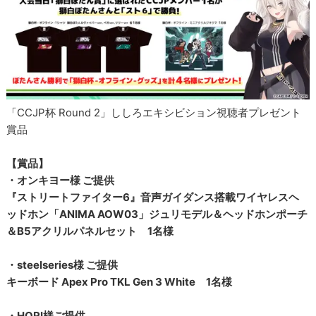
「CCJP杯 Round 2」ししろエキシビション視聴者プレゼント
賞品
【賞品】
・オンキヨー様 ご提供
『ストリートファイター6』音声ガイダンス搭載ワイヤレスヘ
ッドホン「ANIMA AOW03」ジュリモデル＆ヘッドホンポーチ
＆B5アクリルパネルセット 1名様
・steelseries様 ご提供
キーボード Apex Pro TKL Gen 3 White 1名様
・HORI様ご提供