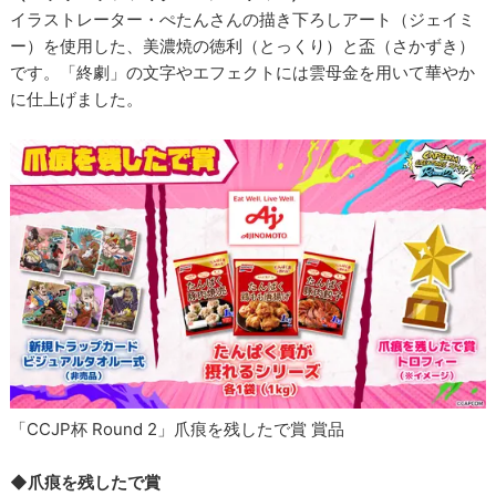
イラストレーター・ぺたんさんの描き下ろしアート（ジェイミ
ー）を使用した、美濃焼の徳利（とっくり）と盃（さかずき）
です。「終劇」の文字やエフェクトには雲母金を用いて華やか
に仕上げました。
「CCJP杯 Round 2」爪痕を残したで賞 賞品
◆爪痕を残したで賞