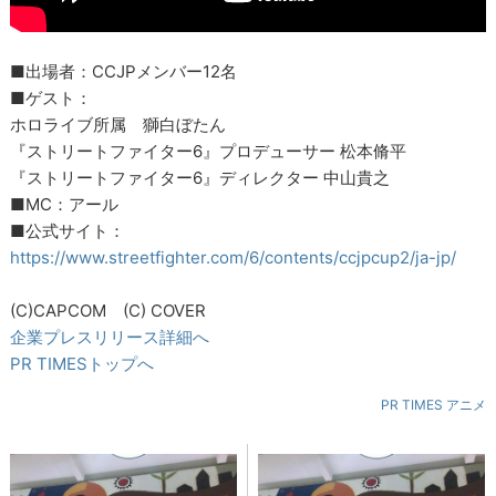
■出場者：CCJPメンバー12名
■ゲスト：
ホロライブ所属 獅白ぼたん
『ストリートファイター6』プロデューサー 松本脩平
『ストリートファイター6』ディレクター 中山貴之
■MC：アール
■公式サイト：
https://www.streetfighter.com/6/contents/ccjpcup2/ja-jp/
(C)CAPCOM (C) COVER
企業プレスリリース詳細へ
PR TIMESトップへ
PR TIMES アニメ