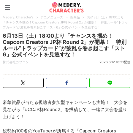
Medery. Character's
Medery. Character's
>
アニメニュース
>
新商品
>
6月13日（土）18:00より
「チャンスを掴め！Capcom Creators JP杯 Round 2」が開幕！ 特別ルール“トラッ
プカード”が波乱を巻き起こす「スト6」公式イベントを見逃すな！
6月13日（土）18:00より「チャンスを掴め！
Capcom Creators JP杯 Round 2」が開幕！ 特別
ルール“トラップカード”が波乱を巻き起こす「スト
6」公式イベントを見逃すな！
株式会社カプコン
2026.6.12 18:21配信
豪華賞品が当たる視聴者参加型キャンペーンも実施！ 大会を
見ながら「#CCJP杯Round2」を投稿して、一緒に大会を盛り
上げよう！
総勢約100名のYouTuberが所属する「Capcom Creators