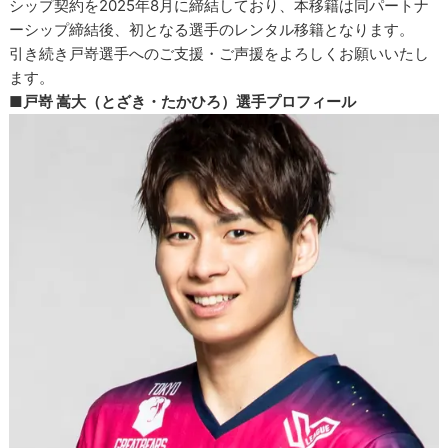
シップ契約を2025年8月に締結しており、本移籍は同パートナ
ーシップ締結後、初となる選手のレンタル移籍となります。
引き続き戸嵜選手へのご支援・ご声援をよろしくお願いいたし
ます。
■戸嵜 嵩大（とざき・たかひろ）選手プロフィール