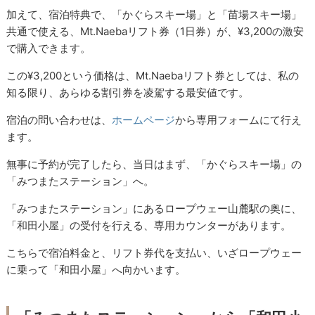
加えて、宿泊特典で、「かぐらスキー場」と「苗場スキー場」
共通で使える、Mt.Naebaリフト券（1日券）が、¥3,200の激安
で購入できます。
この¥3,200という価格は、Mt.Naebaリフト券としては、私の
知る限り、あらゆる割引券を凌駕する最安値です。
宿泊の問い合わせは、
ホームページ
から専用フォームにて行え
ます。
無事に予約が完了したら、当日はまず、「かぐらスキー場」の
「みつまたステーション」へ。
「みつまたステーション」にあるロープウェー山麓駅の奥に、
「和田小屋」の受付を行える、専用カウンターがあります。
こちらで宿泊料金と、リフト券代を支払い、いざロープウェー
に乗って「和田小屋」へ向かいます。