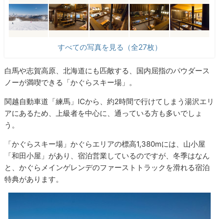
すべての写真を見る（全27枚）
白馬や志賀高原、北海道にも匹敵する、国内屈指のパウダース
ノーが満喫できる「かぐらスキー場」。
関越自動車道「練馬」ICから、約2時間で行けてしまう湯沢エリ
アにあるため、上級者を中心に、通っている方も多いでしょ
う。
「かぐらスキー場」かぐらエリアの標高1,380mには、山小屋
「和田小屋」があり、宿泊営業しているのですが、冬季はなん
と、かぐらメインゲレンデのファーストトラックを滑れる宿泊
特典があります。