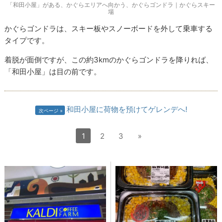
「和田小屋」がある、かぐらエリアへ向かう、かぐらゴンドラ｜かぐらスキー
場
かぐらゴンドラは、スキー板やスノーボードを外して乗車する
タイプです。
着脱が面倒ですが、この約3kmのかぐらゴンドラを降りれば、
「和田小屋」は目の前です。
和田小屋に荷物を預けてゲレンデへ!
次ページ
1
2
3
»