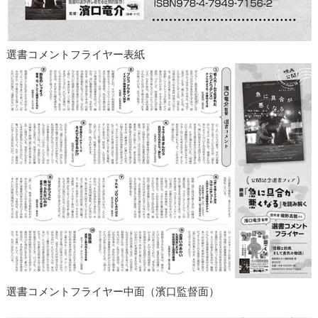
選書コメントフライヤー表紙
選書コメントフライヤー中面（濱口監督面）