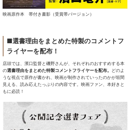
映画原作本 帯付き書影（受賞帯バージョン）
■選書理由をまとめた特製のコメントフ
ライヤーを配布！
店頭では、濱口監督と磯野さんが、それぞれのおすすめする本
の
選書理由をまとめた特製コメントフライヤーを配布。
どのよ
うな視点で原作が書かれ、映画が制作されていったのかが垣間
見える、読み応えたっぷりの内容です。映画ファン、本好きと
もに必読！