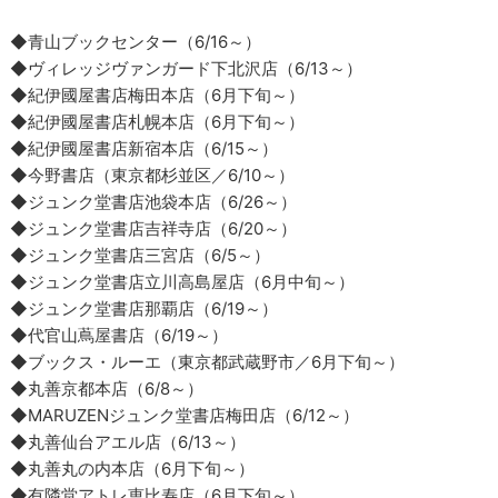
◆青山ブックセンター（6/16～）
◆ヴィレッジヴァンガード下北沢店（6/13～）
◆紀伊國屋書店梅田本店（6月下旬～）
◆紀伊國屋書店札幌本店（6月下旬～）
◆紀伊國屋書店新宿本店（6/15～）
◆今野書店（東京都杉並区／6/10～）
◆ジュンク堂書店池袋本店（6/26～）
◆ジュンク堂書店吉祥寺店（6/20～）
◆ジュンク堂書店三宮店（6/5～）
◆ジュンク堂書店立川高島屋店（6月中旬～）
◆ジュンク堂書店那覇店（6/19～）
◆代官山蔦屋書店（6/19～）
◆ブックス・ルーエ（東京都武蔵野市／6月下旬～）
◆丸善京都本店（6/8～）
◆MARUZENジュンク堂書店梅田店（6/12～）
◆丸善仙台アエル店（6/13～）
◆丸善丸の内本店（6月下旬～）
◆有隣堂アトレ恵比寿店（6月下旬～）