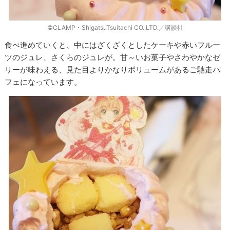
©CLAMP・ShigatsuTsuitachi CO.,LTD.／講談社
食べ進めていくと、中にはざくざくとしたケーキや赤いフルー
ツのジュレ、さくらのジュレが。甘～いお菓子やさわやかなゼ
リーが味わえる、見た目よりかなりボリュームがあるご馳走パ
フェになっています。