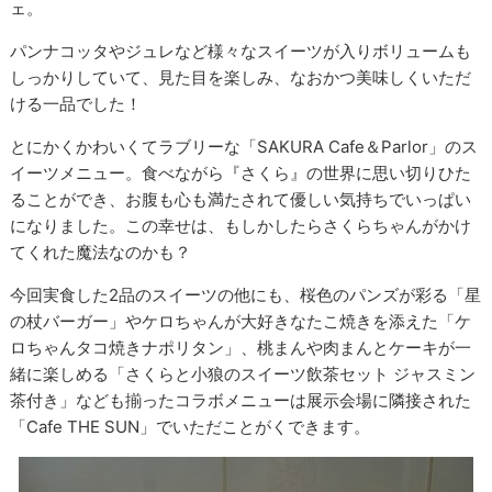
ェ。
パンナコッタやジュレなど様々なスイーツが入りボリュームも
しっかりしていて、見た目を楽しみ、なおかつ美味しくいただ
ける一品でした！
とにかくかわいくてラブリーな「SAKURA Cafe＆Parlor」のス
イーツメニュー。食べながら『さくら』の世界に思い切りひた
ることができ、お腹も心も満たされて優しい気持ちでいっぱい
になりました。この幸せは、もしかしたらさくらちゃんがかけ
てくれた魔法なのかも？
今回実食した2品のスイーツの他にも、桜色のパンズが彩る「星
の杖バーガー」やケロちゃんが大好きなたこ焼きを添えた「ケ
ロちゃんタコ焼きナポリタン」、桃まんや肉まんとケーキが一
緒に楽しめる「さくらと小狼のスイーツ飲茶セット ジャスミン
茶付き」なども揃ったコラボメニューは展示会場に隣接された
「Cafe THE SUN」でいただことがくできます。