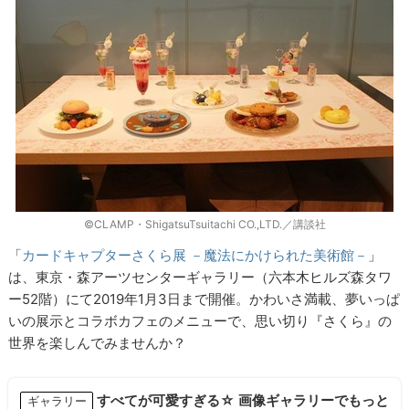
©CLAMP・ShigatsuTsuitachi CO.,LTD.／講談社
「
カードキャプターさくら展 －魔法にかけられた美術館－
」
は、東京・森アーツセンターギャラリー（六本木ヒルズ森タワ
ー52階）にて2019年1月3日まで開催。かわいさ満載、夢いっぱ
いの展示とコラボカフェのメニューで、思い切り『さくら』の
世界を楽しんでみませんか？
すべてが可愛すぎる☆ 画像ギャラリーでもっと
ギャラリー