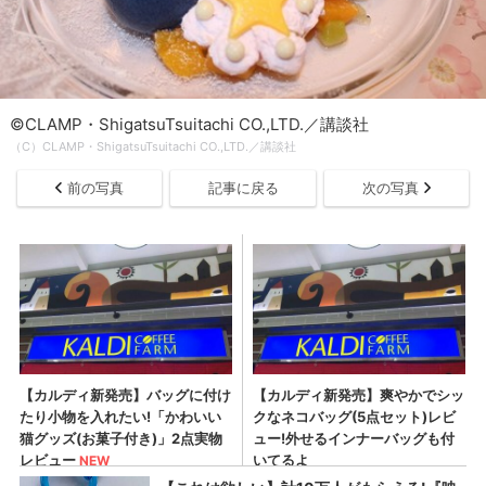
©CLAMP・ShigatsuTsuitachi CO.,LTD.／講談社
（C）CLAMP・ShigatsuTsuitachi CO.,LTD.／講談社
前の写真
記事に戻る
次の写真