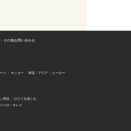
・その他お問い合わせ
ーツ
サッカー
韓流・アジア
ヒーロー
ン用品
ひとりを楽しむ
・ココロ・キレイ