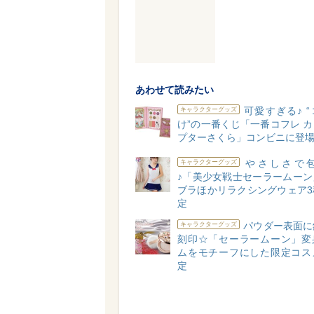
あわせて読みたい
可愛すぎる♪ 
キャラクターグッズ
け”の一番くじ「一番コフレ 
プターさくら」コンビニに登
やさしさで
キャラクターグッズ
♪「美少女戦士セーラームーン
ブラほかリラクシングウェア3
定
パウダー表面に
キャラクターグッズ
刻印☆「セーラームーン」変
ムをモチーフにした限定コス
定