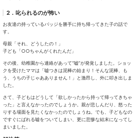
2．叱られるのが怖い
お友達の持っているバッジを勝手に持ち帰ってきた子の話で
す。
母親「それ、どうしたの！」
子ども「○○ちゃんがくれたんだ」
その後、幼稚園から連絡があって“嘘”が発覚しました。ショッ
クを受けたママは「嘘つきは泥棒の始まり！そんな泥棒、も
う、うちの子じゃあありません！」と激昂し、外に叩き出しま
した。
さて、子どもはどうして「欲しかったから持って帰ってきちゃ
った」と言えなかったのでしょうか。親が悲しんだり、怒った
りする場面を見たくなかったのでしょうね。でも、子どもなの
ですぐにばれる嘘をついてしまい、更に悲惨な結末になってし
まいました。