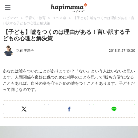
ハピママ*
ハピママ*
>
子育て・教育
>
１〜３歳
>
【子ども】嘘をつくのは理由がある！言
い訳する子どもの心理と解決策
【子ども】嘘をつくのは理由がある！言い訳する子
どもの心理と解決策
立石 美津子
2018.11.27 10:30
あなたは嘘をついたことがありますか？「ない」という人はいないと思い
ます。人間関係を良好に保つために相手のことを思って“嘘も方便”になる
こともあれば、自分の身を守るための嘘をつくこともあります。子どもだ
って同じなのです。