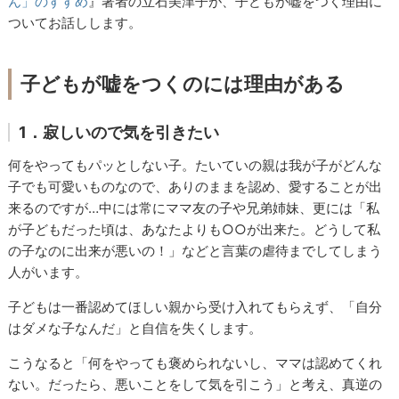
ん」のすすめ
』著者の立石美津子が、子どもが嘘をつく理由に
ついてお話しします。
子どもが嘘をつくのには理由がある
1．寂しいので気を引きたい
何をやってもパッとしない子。たいていの親は我が子がどんな
子でも可愛いものなので、ありのままを認め、愛することが出
来るのですが…中には常にママ友の子や兄弟姉妹、更には「私
が子どもだった頃は、あなたよりも○○が出来た。どうして私
の子なのに出来が悪いの！」などと言葉の虐待までしてしまう
人がいます。
子どもは一番認めてほしい親から受け入れてもらえず、「自分
はダメな子なんだ」と自信を失くします。
こうなると「何をやっても褒められないし、ママは認めてくれ
ない。だったら、悪いことをして気を引こう」と考え、真逆の