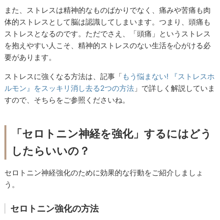
また、ストレスは精神的なものばかりでなく、痛みや苦痛も肉
体的ストレスとして脳は認識してしまいます。つまり、頭痛も
ストレスとなるのです。ただでさえ、「頭痛」というストレス
を抱えやすい人こそ、精神的ストレスのない生活を心がける必
要があります。
ストレスに強くなる方法は、記事「
もう悩まない
!
『ストレスホ
ルモン』をスッキリ消し去る
2
つの方法
」で詳しく解説していま
すので、そちらをご参照くださいね。
「セロトニン神経を強化」するにはどう
したらいいの？
セロトニン神経強化のために効果的な行動をご紹介しましょ
う。
セロトニン強化の方法