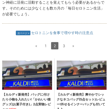
ン神経に活発に活動することを覚えてもらう必要があるからで
す。そのためには少なくとも数カ月の「毎日セロトニン生活」
が必要でしょう。
セロトニンを食事で増やす時の注意点
次ページ
«
1
2
3
»