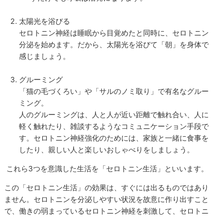
太陽光を浴びる
セロトニン神経は睡眠から目覚めたと同時に、セロトニン
分泌を始めます。だから、太陽光を浴びて「朝」を身体で
感じましょう。
グルーミング
「猫の毛づくろい」や「サルのノミ取り」で有名なグルー
ミング。
人のグルーミングは、人と人が近い距離で触れ合い、人に
軽く触れたり、雑談するようなコミュニケーション手段で
す。セロトニン神経強化のためには、家族と一緒に食事を
したり、親しい人と楽しいおしゃべりをしましょう。
これら
3
つを意識した生活を「セロトニン生活」といいます。
この「セロトニン生活」の効果は、すぐには出るものではあり
ません。セロトニンを分泌しやすい状況を故意に作り出すこと
で、働きの弱まっているセロトニン神経を刺激して、セロトニ