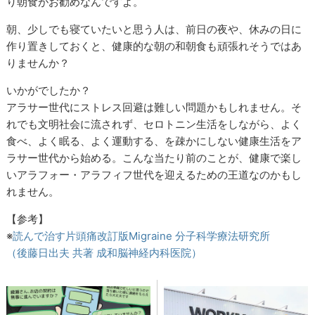
り朝食がお勧めなんですよ。
朝、少しでも寝ていたいと思う人は、前日の夜や、休みの日に
作り置きしておくと、健康的な朝の和朝食も頑張れそうではあ
りませんか？
いかがでしたか？
アラサー世代にストレス回避は難しい問題かもしれません。そ
れでも文明社会に流されず、セロトニン生活をしながら、よく
食べ、よく眠る、よく運動する、を疎かにしない健康生活をア
ラサー世代から始める。こんな当たり前のことが、健康で楽し
いアラフォー・アラフィフ世代を迎えるための王道なのかもし
れません。
【参考】
※
読んで治す片頭痛改訂版
Migraine
分子科学療法研究所
（後藤日出夫 共著 成和脳神経内科医院）