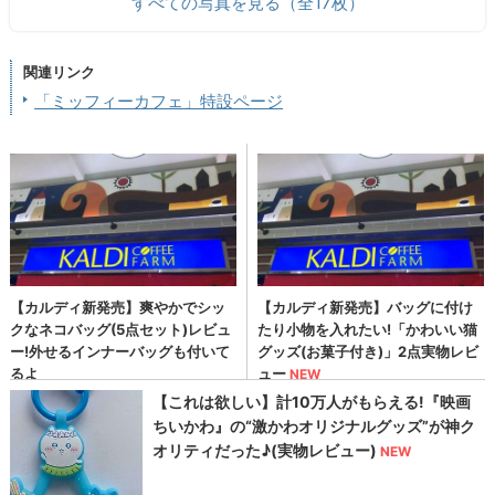
すべての写真を見る（全17枚）
関連リンク
「ミッフィーカフェ」特設ページ