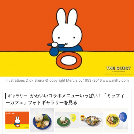
Illustrations Dick Bruna © copyright Mercis bv,1953-2016 www.miffy.com
かわいいコラボメニューいっぱい！「ミッフィ
ギャラリー
ーカフェ」フォトギャラリーを見る