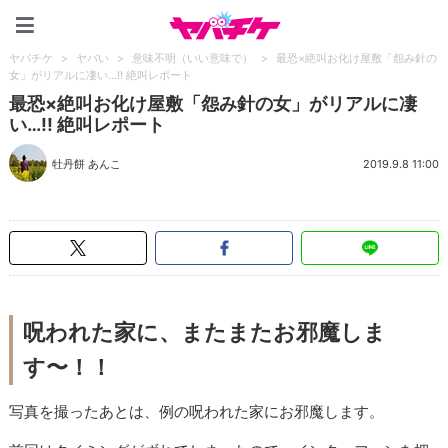
ヤバチケ
ヤバチケ
>
ヤバい
>
意味不明（いい意味で）
>
最恐×絶叫お化け屋敷「怨み針の
女」がリアルに凄い…!! 絶叫レポート
最恐×絶叫お化け屋敷「怨み針の女」がリアルに凄
い…!! 絶叫レポート
牡丹餅 あんこ
2019.9.8 11:00
呪われた家に、またまたお邪魔しま
す〜！！
写真を撮ったあとは、例の呪われた家にお邪魔します。