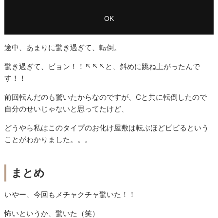
途中、あまりに驚き過ぎて、転倒。
驚き過ぎて、ビョン！！↖︎↖︎↖︎と、斜めに跳ね上がったんで
す！！
前回転んだのも驚いたからなのですが、Cと共に転倒したので
自分のせいじゃないと思ってたけど、
どうやら私はこのタイプのお化け屋敷は転ぶほどビビるという
ことがわかりました。。。
まとめ
いやー、今回もメチャクチャ驚いた！！
怖いというか、驚いた（笑）