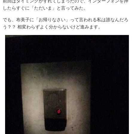
前回はタイミングがずれてしまったので、インターフォンを押
したらすぐに「ただいま」と言ってみた。
でも、布美子に「お帰りなさい」って言われる私は誰なんだろ
う？？ 相変わらずよく分からないけど進みます。