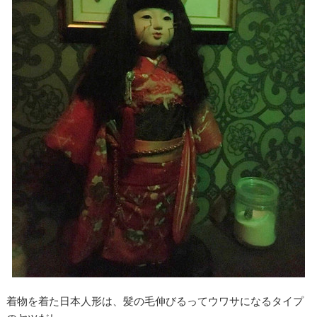
着物を着た日本人形は、髪の毛伸びるってウワサになるタイプ