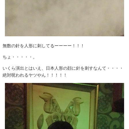
無数の針を人形に刺してるーーーー！！！
ちょ・・・・・。
いくら演出とはいえ、日本人形の顔に針を刺すなんて・・・・
絶対呪われるヤツやん！！！！！