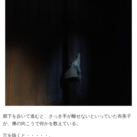
廊下を歩いて進むと、さっき手が離せないといっていた布美子
が、襖の向こうで何かを数えている。
穴を除くと・・・・・。