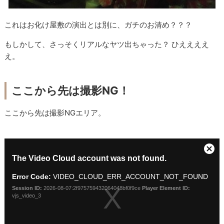
これはお化け屋敷の演出とは別に、ガチのお清め？？？
もしかして、さっそくリアルなヤツ出ちゃった？ ひええええ
え。
ここから先は撮影NG！
ここから先は撮影NGエリア。