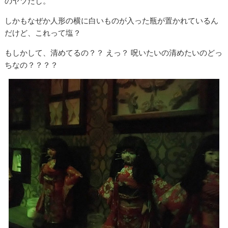
のヤツだし。
しかもなぜか人形の横に白いものが入った瓶が置かれているん
だけど、これって塩？
もしかして、清めてるの？？ えっ？ 呪いたいの清めたいのどっ
ちなの？？？？