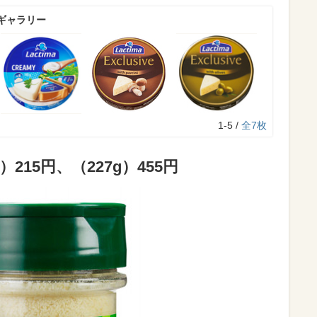
ギャラリー
1-5 /
全7枚
215円、（227g）455円