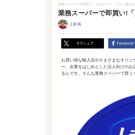
業務スーパーで即買い!「人気チーズ」コスパ最強お
業務スーパーで即買い!
上原 純
Xでシェア
Faceboo
お買い得な輸入品やさまざまなオリジ
ー。企業をはじめとした法人向けのお
るんです。そんな業務スーパーで買う