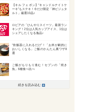
【キル フェ ボン】“キャンドルナイトケ
ーキ”もステキ！今だけ限定「神ビジュタ
ルト」厳選10品♪
ロピアの「ひんやりスイーツ」最新ラン
キング！2位は人気カップアイス、1位は
シェアしたくなる逸品♪
“炊飯器に入れるだけ”！「お米が劇的に
おいしくなる」ご飯のかんたん裏ワザ8
選
ご飯がもりもり進む！セブンの「焼き
魚」6種食べ比べ
続きを読み込む