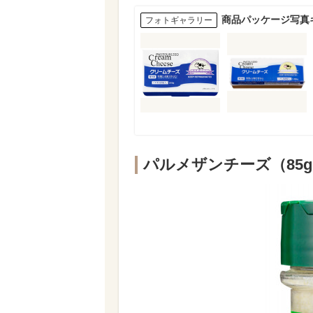
商品パッケージ写真
フォトギャラリー
パルメザンチーズ（85g）