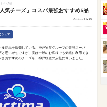
すすめ5品
2
「人気チーズ」コスパ最強おすすめ5品
2019.9.24 17:00
3
kでシェア
4
ナル商品を販売している、神戸物産グループの業務スーパ
店と思いがちですが、実は一般のお客様でも気軽に利用でき
べきおすすめのチーズを、神戸物産の広報に伺いました。
5